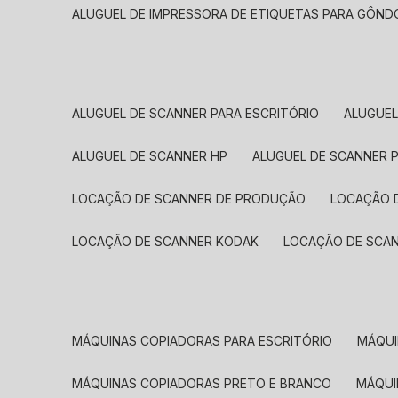
ALUGUEL DE IMPRESSORA DE ETIQUETAS PARA GÔND
ALUGUEL DE SCANNER PARA ESCRITÓRIO
ALUGUE
ALUGUEL DE SCANNER HP
ALUGUEL DE SCANNER 
LOCAÇÃO DE SCANNER DE PRODUÇÃO
LOCAÇÃO 
LOCAÇÃO DE SCANNER KODAK
LOCAÇÃO DE SCA
MÁQUINAS COPIADORAS PARA ESCRITÓRIO
MÁQU
MÁQUINAS COPIADORAS PRETO E BRANCO
MÁQU