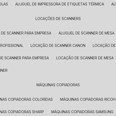
OLAS
ALUGUEL DE IMPRESSORA DE ETIQUETAS TÉRMICA
A
LOCAÇÕES DE SCANNERS
L DE SCANNER PARA EMPRESA
ALUGUEL DE SCANNER DE MESA
PROFISSIONAL
LOCAÇÃO DE SCANNER CANON
LOCAÇÃO DE
DE SCANNER PARA EMPRESA
LOCAÇÃO DE SCANNER DE MESA
NNER
MÁQUINAS COPIADORAS
INAS COPIADORAS COLORIDAS
MÁQUINAS COPIADORAS RICOH
INAS COPIADORAS SHARP
MÁQUINAS COPIADORAS SAMSUNG