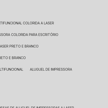
LTIFUNCIONAL COLORIDA A LASER
ESSORA COLORIDA PARA ESCRITÓRIO
LASER PRETO E BRANCO
PRETO E BRANCO
LTIFUNCIONAL
ALUGUEL DE IMPRESSORA
RESAS DE ALUGUEL DE IMPRESSORAS A LASER