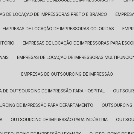
SAS DE LOCAÇÃO DE IMPRESSORAS PRETO E BRANCO
EMPRES
EMPRESAS DE LOCAÇÃO DE IMPRESSORAS COLORIDAS
EMP
ITÓRIO
EMPRESAS DE LOCAÇÃO DE IMPRESSORAS PARA ESCO
NAIS
EMPRESAS DE LOCAÇÃO DE IMPRESSORAS MULTIFUNCIO
EMPRESAS DE OUTSOURCING DE IMPRESSÃO
A DE OUTSOURCING DE IMPRESSÃO PARA HOSPITAL
OUTSOUR
OURCING DE IMPRESSÃO PARA DEPARTAMENTO
OUTSOURCING
A
OUTSOURCING DE IMPRESSÃO PARA INDÚSTRIA
OUTSO
OUTSOURCING DE IMPRESSÃO LEXMARK
OUTSOURCING DE I