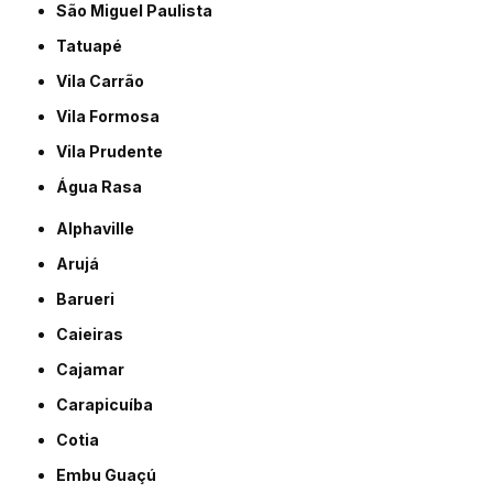
São Miguel Paulista
Tatuapé
Vila Carrão
Vila Formosa
Vila Prudente
Água Rasa
Alphaville
Arujá
Barueri
Caieiras
Cajamar
Carapicuíba
Cotia
Embu Guaçú