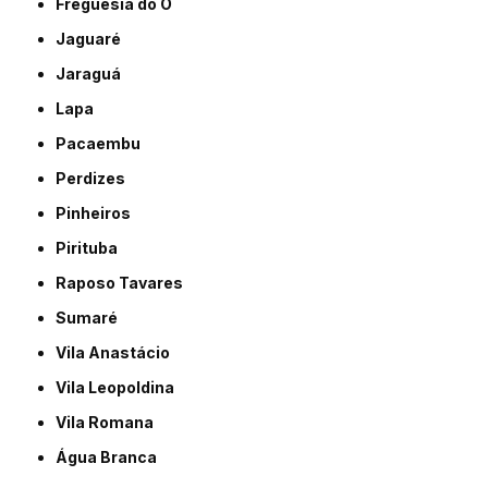
Freguesia do Ó
Jaguaré
Jaraguá
Lapa
Pacaembu
Perdizes
Pinheiros
Pirituba
Raposo Tavares
Sumaré
Vila Anastácio
Vila Leopoldina
Vila Romana
Água Branca