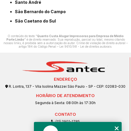
Santo André
São Bernardo do Campo
São Caetano do Sul
O conteúdo do texto "
Quanto Custa Alugar Impressoras para Empresa de Médio
Porte Limão
" é de direito reservado. Sua reprodução, parcial ou total, mesmo citando
nossos links, é proibida sem a autorização do autor. Crime de violação de direito autoral –
artigo 184 do Código Penal –
Lei 9610/98 - Lei de direitos autorais
.
ENDEREÇO
R. Lontra, 137 - Vila Isolina Mazzei São Paulo - SP - CEP: 02083-030
HORÁRIO DE ATENDIMENTO
Segunda à Sexta: 08:00h às 17:30h
CONTATO
(11) 2901-1785
(11) 99239-1832