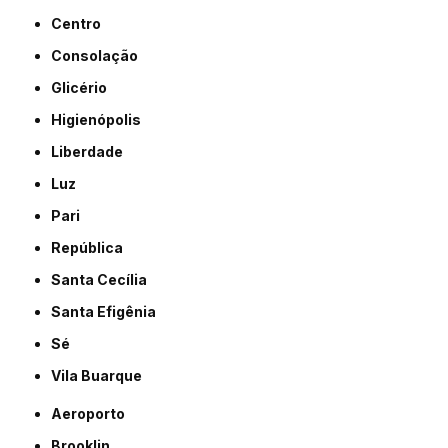
Centro
Consolação
Glicério
Higienópolis
Liberdade
Luz
Pari
República
Santa Cecília
Santa Efigênia
Sé
Vila Buarque
Aeroporto
Brooklin