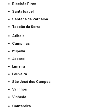
Ribeirão Pires
Santa Isabel
Santana de Parnaíba
Taboão da Serra
Atibaia
Campinas
Itupeva
Jacareí
Limeira
Louveira
São José dos Campos
Valinhos
Vinhedo
Cantareira