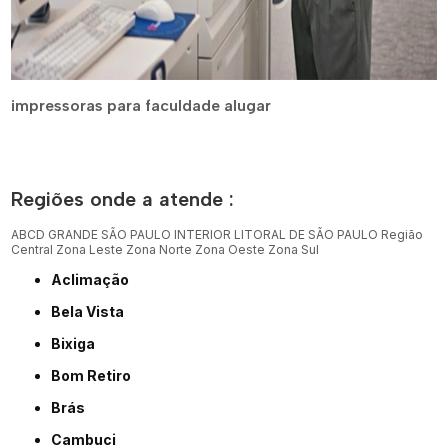
impressoras para faculdade alugar
Regiões onde a atende :
ABCD
GRANDE SÃO PAULO
INTERIOR
LITORAL DE SÃO PAULO
Região
Central
Zona Leste
Zona Norte
Zona Oeste
Zona Sul
Aclimação
Bela Vista
Bixiga
Bom Retiro
Brás
Cambuci