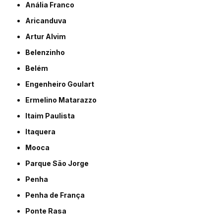
Anália Franco
Aricanduva
Artur Alvim
Belenzinho
Belém
Engenheiro Goulart
Ermelino Matarazzo
Itaim Paulista
Itaquera
Mooca
Parque São Jorge
Penha
Penha de França
Ponte Rasa