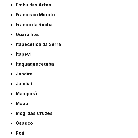
Embu das Artes
Francisco Morato
Franco da Rocha
Guarulhos
Itapecerica da Serra
Itapevi
Itaquaquecetuba
Jandira
Jundiaí
Mairiporã
Mauá
Mogi das Cruzes
Osasco
Poá