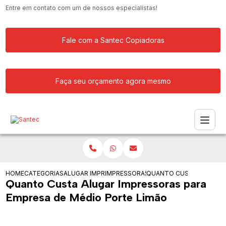
Entre em contato com um de nossos especialistas!
Fale com a Santec Copiadoras
Faça seu orçamento agora mesmo
HOME
CATEGORIAS
ALUGAR IMPRESSORA
IMPRESSORAS PARA EMPRESA DE GRAN
QUANTO CUSTA ALUGAR I
Quanto Custa Alugar Impressoras para
Empresa de Médio Porte Limão