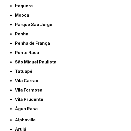
Itaquera
Mooca
Parque São Jorge
Penha
Penha de França
Ponte Rasa
São Miguel Paulista
Tatuapé
Vila Carrão
Vila Formosa
Vila Prudente
Água Rasa
Alphaville
Arujá