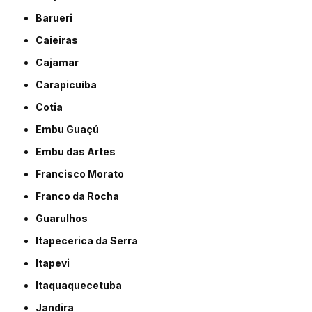
Barueri
Caieiras
Cajamar
Carapicuíba
Cotia
Embu Guaçú
Embu das Artes
Francisco Morato
Franco da Rocha
Guarulhos
Itapecerica da Serra
Itapevi
Itaquaquecetuba
Jandira