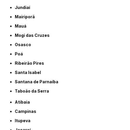
Jundiaí
Mairiporã
Mauá
Mogi das Cruzes
Osasco
Poá
Ribeirão Pires
Santa Isabel
Santana de Parnaíba
Taboão da Serra
Atibaia
Campinas
Itupeva
Jacareí