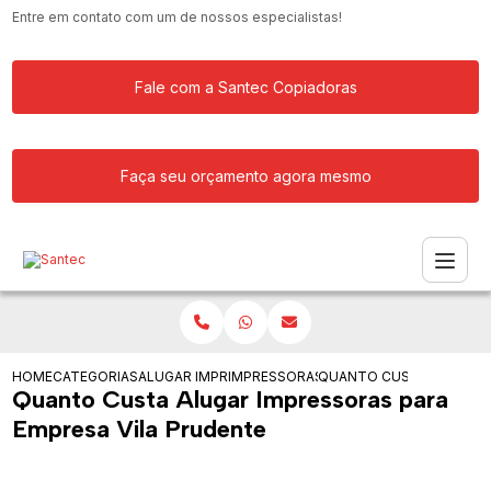
Entre em contato com um de nossos especialistas!
Fale com a Santec Copiadoras
Faça seu orçamento agora mesmo
HOME
CATEGORIAS
ALUGAR IMPRESSORA
IMPRESSORAS PARA EMPRESA DE GRAN
QUANTO CUSTA ALUGAR I
Quanto Custa Alugar Impressoras para
Empresa Vila Prudente