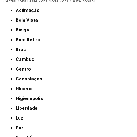
Central
Zona Leste
Zona Norte
Zona Oeste
Zona Sul
Aclimação
Bela Vista
Bixiga
Bom Retiro
Brás
Cambuci
Centro
Consolação
Glicério
Higienópolis
Liberdade
Luz
Pari