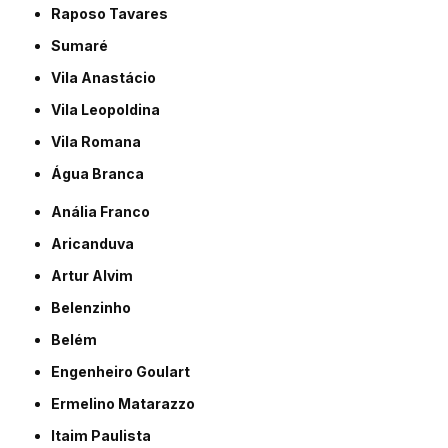
Raposo Tavares
Sumaré
Vila Anastácio
Vila Leopoldina
Vila Romana
Água Branca
Anália Franco
Aricanduva
Artur Alvim
Belenzinho
Belém
Engenheiro Goulart
Ermelino Matarazzo
Itaim Paulista