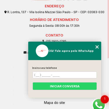
ENDEREÇO
R. Lontra, 137 - Vila Isolina Mazzei São Paulo - SP - CEP: 02083-030
HORÁRIO DE ATENDIMENTO
Segunda à Sexta: 08:00h às 17:30h
CONTATO
(11) 2901-1785
(11) 99239-1832
Olá! Fale agora pelo WhatsApp
atendimento@santeccopiadoras.com.br
MENU
Insira seu telefone
Home
Empresa
SERVIÇOS
INICIAR CONVERSA
Contato
Categorias
1
Mapa do site