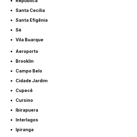
República
Santa Cecília
Santa Efigênia
Sé
Vila Buarque
Aeroporto
Brooklin
Campo Belo
Cidade Jardim
Cupecê
Cursino
Ibirapuera
Interlagos
Ipiranga