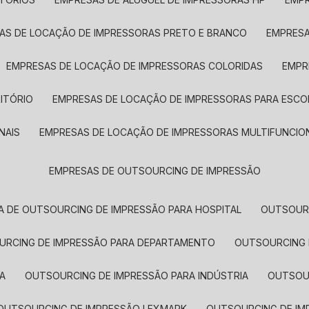
SAS DE LOCAÇÃO DE IMPRESSORAS PRETO E BRANCO
EMPRES
EMPRESAS DE LOCAÇÃO DE IMPRESSORAS COLORIDAS
EMP
ITÓRIO
EMPRESAS DE LOCAÇÃO DE IMPRESSORAS PARA ESCO
NAIS
EMPRESAS DE LOCAÇÃO DE IMPRESSORAS MULTIFUNCIO
EMPRESAS DE OUTSOURCING DE IMPRESSÃO
A DE OUTSOURCING DE IMPRESSÃO PARA HOSPITAL
OUTSOUR
OURCING DE IMPRESSÃO PARA DEPARTAMENTO
OUTSOURCING
A
OUTSOURCING DE IMPRESSÃO PARA INDÚSTRIA
OUTSO
OUTSOURCING DE IMPRESSÃO LEXMARK
OUTSOURCING DE I