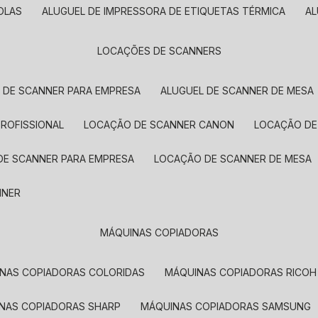
OLAS
ALUGUEL DE IMPRESSORA DE ETIQUETAS TÉRMICA
A
LOCAÇÕES DE SCANNERS
L DE SCANNER PARA EMPRESA
ALUGUEL DE SCANNER DE MESA
PROFISSIONAL
LOCAÇÃO DE SCANNER CANON
LOCAÇÃO DE
DE SCANNER PARA EMPRESA
LOCAÇÃO DE SCANNER DE MESA
NNER
MÁQUINAS COPIADORAS
INAS COPIADORAS COLORIDAS
MÁQUINAS COPIADORAS RICOH
INAS COPIADORAS SHARP
MÁQUINAS COPIADORAS SAMSUNG