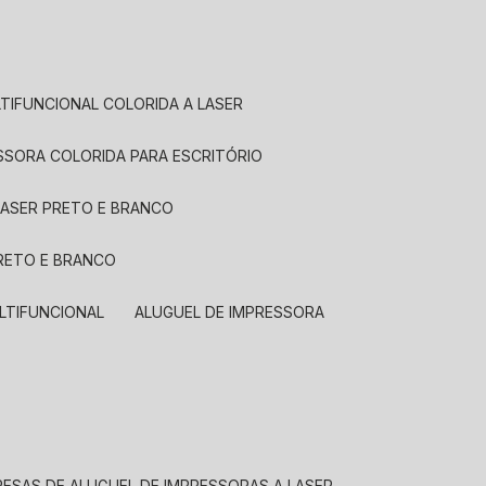
LTIFUNCIONAL COLORIDA A LASER
ESSORA COLORIDA PARA ESCRITÓRIO
LASER PRETO E BRANCO
PRETO E BRANCO
LTIFUNCIONAL
ALUGUEL DE IMPRESSORA
RESAS DE ALUGUEL DE IMPRESSORAS A LASER