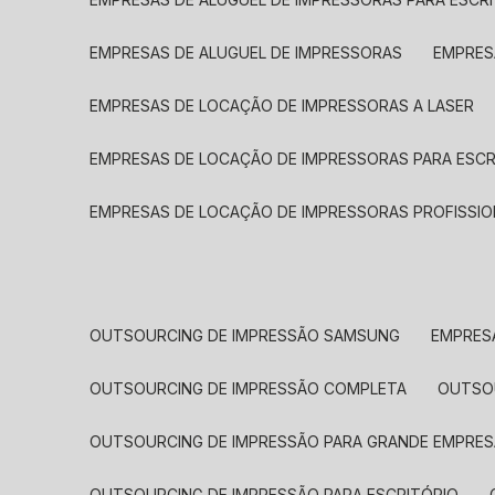
EMPRESAS DE ALUGUEL DE IMPRESSORAS
EMPRE
EMPRESAS DE LOCAÇÃO DE IMPRESSORAS A LASER
EMPRESAS DE LOCAÇÃO DE IMPRESSORAS PARA ESCR
EMPRESAS DE LOCAÇÃO DE IMPRESSORAS PROFISSIO
OUTSOURCING DE IMPRESSÃO SAMSUNG
EMPRES
OUTSOURCING DE IMPRESSÃO COMPLETA
OUTS
OUTSOURCING DE IMPRESSÃO PARA GRANDE EMPRES
OUTSOURCING DE IMPRESSÃO PARA ESCRITÓRIO