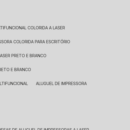
LTIFUNCIONAL COLORIDA A LASER
ESSORA COLORIDA PARA ESCRITÓRIO
LASER PRETO E BRANCO
PRETO E BRANCO
LTIFUNCIONAL
ALUGUEL DE IMPRESSORA
RESAS DE ALUGUEL DE IMPRESSORAS A LASER