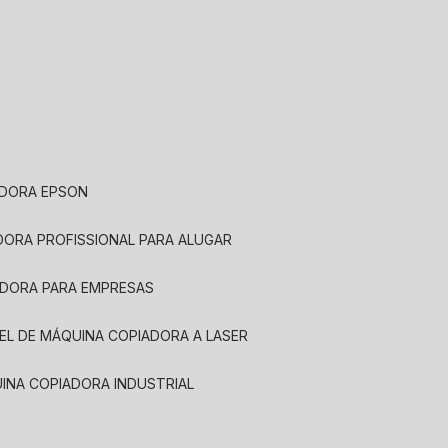
ADORA EPSON
ADORA PROFISSIONAL PARA ALUGAR
ADORA PARA EMPRESAS
UEL DE MÁQUINA COPIADORA A LASER
UINA COPIADORA INDUSTRIAL