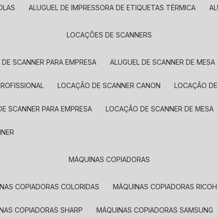
OLAS
ALUGUEL DE IMPRESSORA DE ETIQUETAS TÉRMICA
A
LOCAÇÕES DE SCANNERS
L DE SCANNER PARA EMPRESA
ALUGUEL DE SCANNER DE MESA
PROFISSIONAL
LOCAÇÃO DE SCANNER CANON
LOCAÇÃO DE
DE SCANNER PARA EMPRESA
LOCAÇÃO DE SCANNER DE MESA
NNER
MÁQUINAS COPIADORAS
INAS COPIADORAS COLORIDAS
MÁQUINAS COPIADORAS RICOH
INAS COPIADORAS SHARP
MÁQUINAS COPIADORAS SAMSUNG