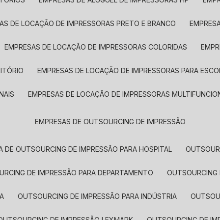
SAS DE LOCAÇÃO DE IMPRESSORAS PRETO E BRANCO
EMPRES
EMPRESAS DE LOCAÇÃO DE IMPRESSORAS COLORIDAS
EMP
ITÓRIO
EMPRESAS DE LOCAÇÃO DE IMPRESSORAS PARA ESCO
NAIS
EMPRESAS DE LOCAÇÃO DE IMPRESSORAS MULTIFUNCIO
EMPRESAS DE OUTSOURCING DE IMPRESSÃO
A DE OUTSOURCING DE IMPRESSÃO PARA HOSPITAL
OUTSOUR
OURCING DE IMPRESSÃO PARA DEPARTAMENTO
OUTSOURCING
A
OUTSOURCING DE IMPRESSÃO PARA INDÚSTRIA
OUTSO
OUTSOURCING DE IMPRESSÃO LEXMARK
OUTSOURCING DE I