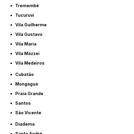
Tremembé
Tucuruvi
Vila Guilherme
Vila Gustavo
Vila Maria
Vila Mazzei
Vila Medeiros
Cubatão
Mongaguá
Praia Grande
Santos
São Vicente
Diadema
Santo André