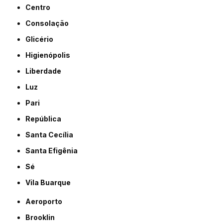
Centro
Consolação
Glicério
Higienópolis
Liberdade
Luz
Pari
República
Santa Cecília
Santa Efigênia
Sé
Vila Buarque
Aeroporto
Brooklin