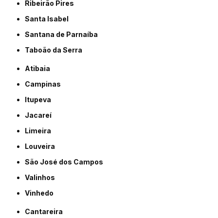
Ribeirão Pires
Santa Isabel
Santana de Parnaíba
Taboão da Serra
Atibaia
Campinas
Itupeva
Jacareí
Limeira
Louveira
São José dos Campos
Valinhos
Vinhedo
Cantareira