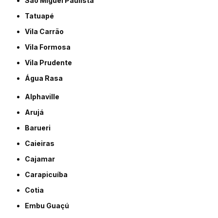
São Miguel Paulista
Tatuapé
Vila Carrão
Vila Formosa
Vila Prudente
Água Rasa
Alphaville
Arujá
Barueri
Caieiras
Cajamar
Carapicuíba
Cotia
Embu Guaçú