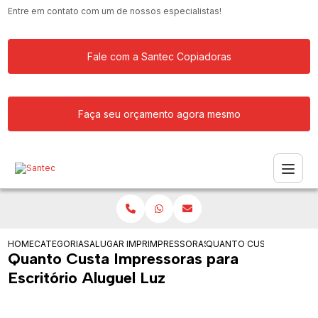
Entre em contato com um de nossos especialistas!
Fale com a Santec Copiadoras
Faça seu orçamento agora mesmo
HOME
CATEGORIAS
ALUGAR IMPRESSORA
IMPRESSORAS PARA EMPRESA DE GRAN
QUANTO CUSTA IMPRESSO
Quanto Custa Impressoras para
Escritório Aluguel Luz