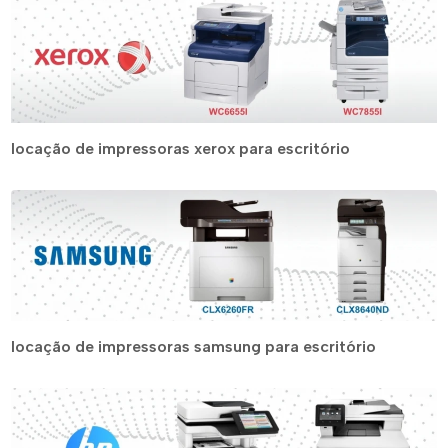
locação de impressoras xerox para escritório
locação de impressoras samsung para escritório