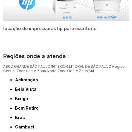
locação de impressoras hp para escritório
Regiões onde a atende :
ABCD
GRANDE SÃO PAULO
INTERIOR
LITORAL DE SÃO PAULO
Região
Central
Zona Leste
Zona Norte
Zona Oeste
Zona Sul
Aclimação
Bela Vista
Bixiga
Bom Retiro
Brás
Cambuci