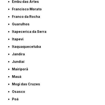
Embu das Artes
Francisco Morato
Franco da Rocha
Guarulhos
Itapecerica da Serra
Itapevi
Itaquaquecetuba
Jandira
Jundiaí
Mairiporã
Mauá
Mogi das Cruzes
Osasco
Poá