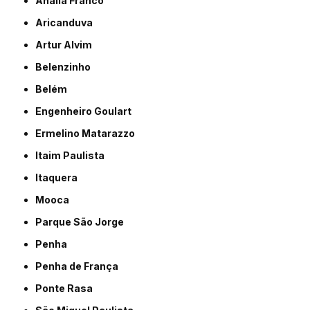
Anália Franco
Aricanduva
Artur Alvim
Belenzinho
Belém
Engenheiro Goulart
Ermelino Matarazzo
Itaim Paulista
Itaquera
Mooca
Parque São Jorge
Penha
Penha de França
Ponte Rasa