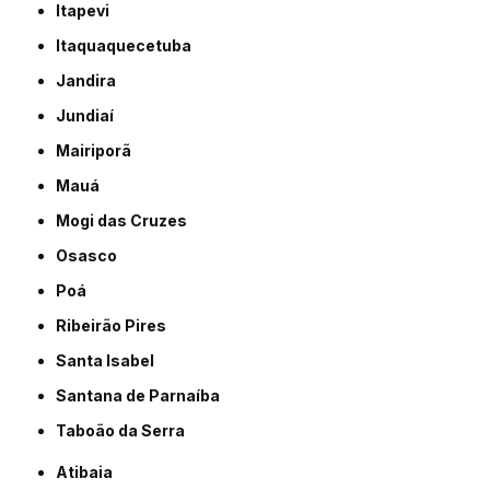
Itapevi
Itaquaquecetuba
Jandira
Jundiaí
Mairiporã
Mauá
Mogi das Cruzes
Osasco
Poá
Ribeirão Pires
Santa Isabel
Santana de Parnaíba
Taboão da Serra
Atibaia