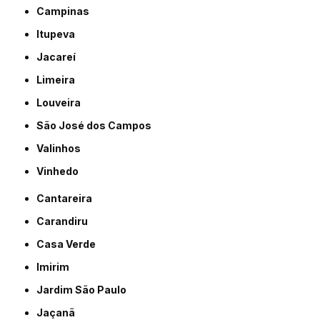
Campinas
Itupeva
Jacareí
Limeira
Louveira
São José dos Campos
Valinhos
Vinhedo
Cantareira
Carandiru
Casa Verde
Imirim
Jardim São Paulo
Jaçanã