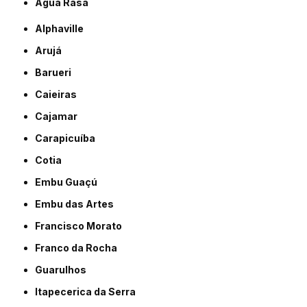
Água Rasa
Alphaville
Arujá
Barueri
Caieiras
Cajamar
Carapicuíba
Cotia
Embu Guaçú
Embu das Artes
Francisco Morato
Franco da Rocha
Guarulhos
Itapecerica da Serra