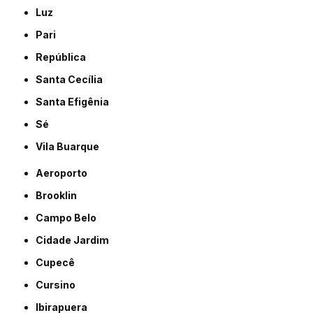
Luz
Pari
República
Santa Cecília
Santa Efigênia
Sé
Vila Buarque
Aeroporto
Brooklin
Campo Belo
Cidade Jardim
Cupecê
Cursino
Ibirapuera