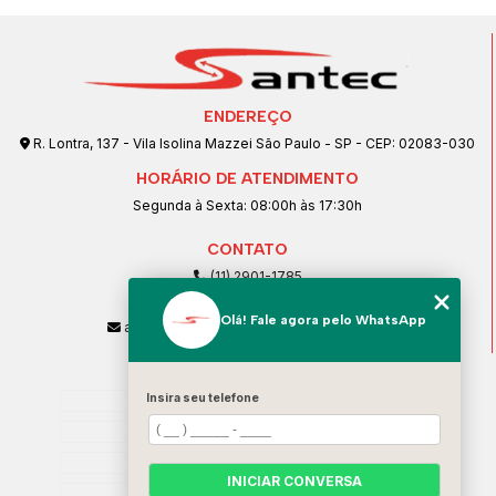
ENDEREÇO
R. Lontra, 137 - Vila Isolina Mazzei São Paulo - SP - CEP: 02083-030
HORÁRIO DE ATENDIMENTO
Segunda à Sexta: 08:00h às 17:30h
CONTATO
(11) 2901-1785
(11) 99239-1832
Olá! Fale agora pelo WhatsApp
atendimento@santeccopiadoras.com.br
MENU
Home
Insira seu telefone
Empresa
SERVIÇOS
INICIAR CONVERSA
Contato