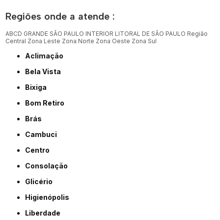
Regiões onde a atende :
ABCD
GRANDE SÃO PAULO
INTERIOR
LITORAL DE SÃO PAULO
Região
Central
Zona Leste
Zona Norte
Zona Oeste
Zona Sul
Aclimação
Bela Vista
Bixiga
Bom Retiro
Brás
Cambuci
Centro
Consolação
Glicério
Higienópolis
Liberdade