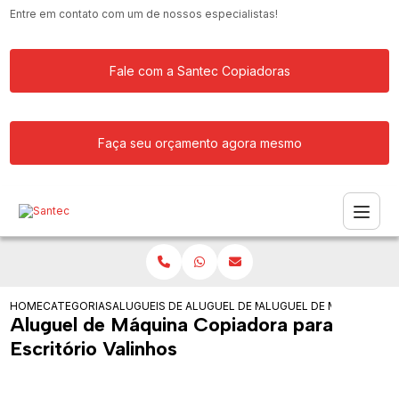
Entre em contato com um de nossos especialistas!
Fale com a Santec Copiadoras
Faça seu orçamento agora mesmo
HOME
CATEGORIAS
ALUGUEIS DE COPIADORAS
ALUGUEL DE MAQUINA COPIADORA PAR
ALUGUEL DE MAQUINA CO
Aluguel de Máquina Copiadora para
Escritório Valinhos