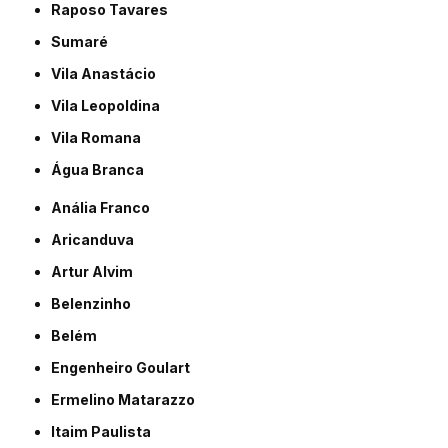
Raposo Tavares
Sumaré
Vila Anastácio
Vila Leopoldina
Vila Romana
Água Branca
Anália Franco
Aricanduva
Artur Alvim
Belenzinho
Belém
Engenheiro Goulart
Ermelino Matarazzo
Itaim Paulista