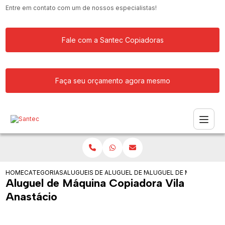
Entre em contato com um de nossos especialistas!
Fale com a Santec Copiadoras
Faça seu orçamento agora mesmo
HOME
CATEGORIAS
ALUGUEIS DE COPIADORAS
ALUGUEL DE MAQUINA COPIADORA PAR
ALUGUEL DE MAQUINA CO
Aluguel de Máquina Copiadora Vila
Anastácio