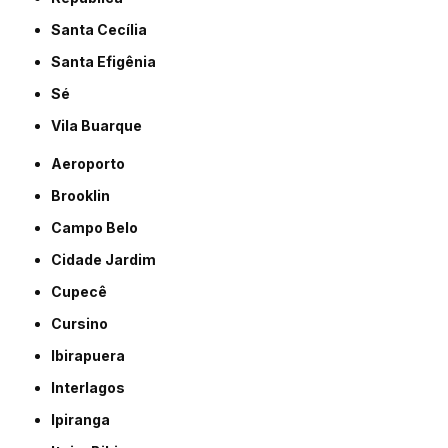
Santa Cecília
Santa Efigênia
Sé
Vila Buarque
Aeroporto
Brooklin
Campo Belo
Cidade Jardim
Cupecê
Cursino
Ibirapuera
Interlagos
Ipiranga