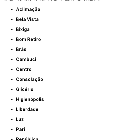
Aclimação
Bela Vista
Bixiga
Bom Retiro
Brás
Cambuci
Centro
Consolação
Glicério
Higienópolis
Liberdade
Luz
Pari
República