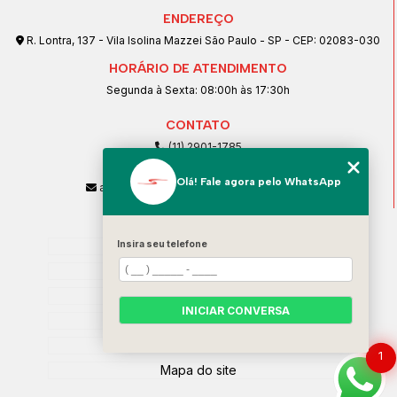
ENDEREÇO
R. Lontra, 137 - Vila Isolina Mazzei São Paulo - SP - CEP: 02083-030
HORÁRIO DE ATENDIMENTO
Segunda à Sexta: 08:00h às 17:30h
CONTATO
(11) 2901-1785
(11) 99239-1832
Olá! Fale agora pelo WhatsApp
atendimento@santeccopiadoras.com.br
MENU
Home
Insira seu telefone
Empresa
SERVIÇOS
INICIAR CONVERSA
Contato
Categorias
1
Mapa do site