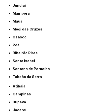
Jundiaí
Mairiporã
Mauá
Mogi das Cruzes
Osasco
Poá
Ribeirão Pires
Santa Isabel
Santana de Parnaíba
Taboão da Serra
Atibaia
Campinas
Itupeva
Jacareí