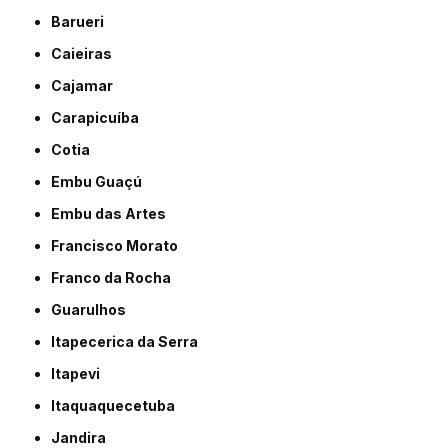
Barueri
Caieiras
Cajamar
Carapicuíba
Cotia
Embu Guaçú
Embu das Artes
Francisco Morato
Franco da Rocha
Guarulhos
Itapecerica da Serra
Itapevi
Itaquaquecetuba
Jandira