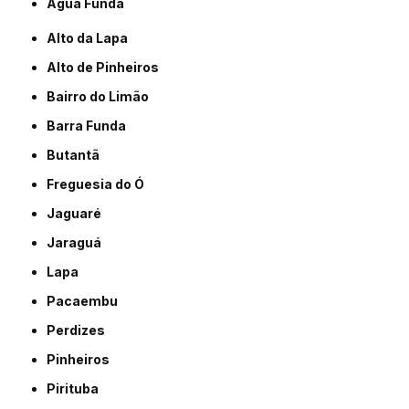
Água Funda
Alto da Lapa
Alto de Pinheiros
Bairro do Limão
Barra Funda
Butantã
Freguesia do Ó
Jaguaré
Jaraguá
Lapa
Pacaembu
Perdizes
Pinheiros
Pirituba