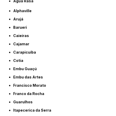
Água Rasa
Alphaville
Arujá
Barueri
Caieiras
Cajamar
Carapicuíba
Cotia
Embu Guaçú
Embu das Artes
Francisco Morato
Franco da Rocha
Guarulhos
Itapecerica da Serra