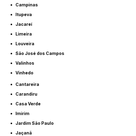
Campinas
Itupeva
Jacareí
Limeira
Louveira
São José dos Campos
Valinhos
Vinhedo
Cantareira
Carandiru
Casa Verde
Imirim
Jardim São Paulo
Jaçanã