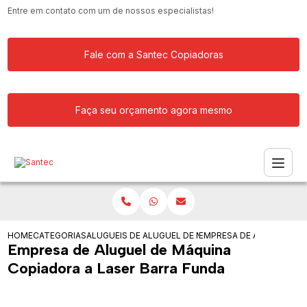
Entre em contato com um de nossos especialistas!
Fale com a Santec Copiadoras
Faça seu orçamento agora mesmo
HOME
CATEGORIAS
ALUGUEIS DE COPIADORAS
ALUGUEL DE MAQUINA COPIADORA PAR
EMPRESA DE ALUGUEL DE
Empresa de Aluguel de Máquina
Copiadora a Laser Barra Funda