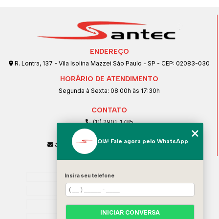
ENDEREÇO
R. Lontra, 137 - Vila Isolina Mazzei São Paulo - SP - CEP: 02083-030
HORÁRIO DE ATENDIMENTO
Segunda à Sexta: 08:00h às 17:30h
CONTATO
(11) 2901-1785
(11) 99239-1832
Olá! Fale agora pelo WhatsApp
atendimento@santeccopiadoras.com.br
MENU
Home
Insira seu telefone
Empresa
SERVIÇOS
INICIAR CONVERSA
Contato