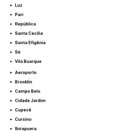
Luz
Pari
República
Santa Cecília
Santa Efigênia
Sé
Vila Buarque
Aeroporto
Brooklin
Campo Belo
Cidade Jardim
Cupecê
Cursino
Ibirapuera