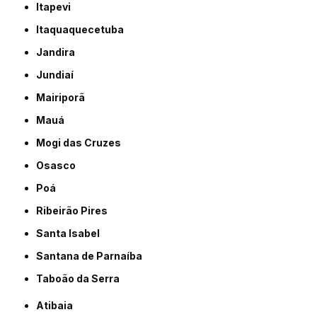
Itapevi
Itaquaquecetuba
Jandira
Jundiaí
Mairiporã
Mauá
Mogi das Cruzes
Osasco
Poá
Ribeirão Pires
Santa Isabel
Santana de Parnaíba
Taboão da Serra
Atibaia