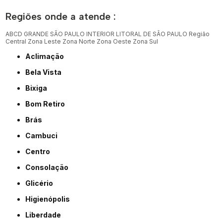
Regiões onde a atende :
ABCD
GRANDE SÃO PAULO
INTERIOR
LITORAL DE SÃO PAULO
Região
Central
Zona Leste
Zona Norte
Zona Oeste
Zona Sul
Aclimação
Bela Vista
Bixiga
Bom Retiro
Brás
Cambuci
Centro
Consolação
Glicério
Higienópolis
Liberdade