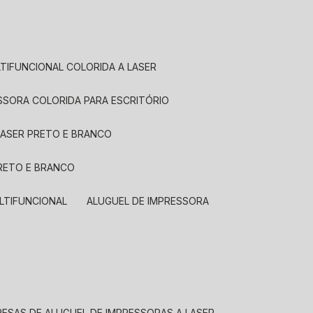
LTIFUNCIONAL COLORIDA A LASER
ESSORA COLORIDA PARA ESCRITÓRIO
LASER PRETO E BRANCO
PRETO E BRANCO
LTIFUNCIONAL
ALUGUEL DE IMPRESSORA
RESAS DE ALUGUEL DE IMPRESSORAS A LASER