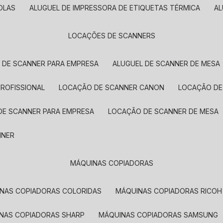
OLAS
ALUGUEL DE IMPRESSORA DE ETIQUETAS TÉRMICA
A
LOCAÇÕES DE SCANNERS
L DE SCANNER PARA EMPRESA
ALUGUEL DE SCANNER DE MESA
PROFISSIONAL
LOCAÇÃO DE SCANNER CANON
LOCAÇÃO DE
DE SCANNER PARA EMPRESA
LOCAÇÃO DE SCANNER DE MESA
NNER
MÁQUINAS COPIADORAS
INAS COPIADORAS COLORIDAS
MÁQUINAS COPIADORAS RICOH
INAS COPIADORAS SHARP
MÁQUINAS COPIADORAS SAMSUNG