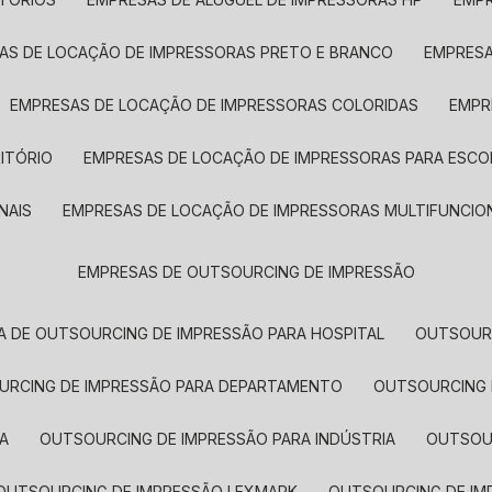
SAS DE LOCAÇÃO DE IMPRESSORAS PRETO E BRANCO
EMPRES
EMPRESAS DE LOCAÇÃO DE IMPRESSORAS COLORIDAS
EMP
ITÓRIO
EMPRESAS DE LOCAÇÃO DE IMPRESSORAS PARA ESCO
NAIS
EMPRESAS DE LOCAÇÃO DE IMPRESSORAS MULTIFUNCIO
EMPRESAS DE OUTSOURCING DE IMPRESSÃO
A DE OUTSOURCING DE IMPRESSÃO PARA HOSPITAL
OUTSOUR
OURCING DE IMPRESSÃO PARA DEPARTAMENTO
OUTSOURCING
A
OUTSOURCING DE IMPRESSÃO PARA INDÚSTRIA
OUTSO
OUTSOURCING DE IMPRESSÃO LEXMARK
OUTSOURCING DE I