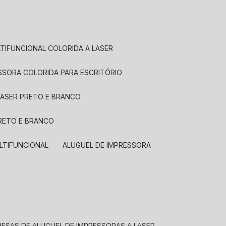
LTIFUNCIONAL COLORIDA A LASER
ESSORA COLORIDA PARA ESCRITÓRIO
LASER PRETO E BRANCO
PRETO E BRANCO
LTIFUNCIONAL
ALUGUEL DE IMPRESSORA
RESAS DE ALUGUEL DE IMPRESSORAS A LASER