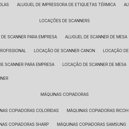
OLAS
ALUGUEL DE IMPRESSORA DE ETIQUETAS TÉRMICA
A
LOCAÇÕES DE SCANNERS
L DE SCANNER PARA EMPRESA
ALUGUEL DE SCANNER DE MESA
PROFISSIONAL
LOCAÇÃO DE SCANNER CANON
LOCAÇÃO DE
DE SCANNER PARA EMPRESA
LOCAÇÃO DE SCANNER DE MESA
NNER
MÁQUINAS COPIADORAS
INAS COPIADORAS COLORIDAS
MÁQUINAS COPIADORAS RICOH
INAS COPIADORAS SHARP
MÁQUINAS COPIADORAS SAMSUNG