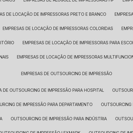
SAS DE LOCAÇÃO DE IMPRESSORAS PRETO E BRANCO
EMPRES
EMPRESAS DE LOCAÇÃO DE IMPRESSORAS COLORIDAS
EMP
ITÓRIO
EMPRESAS DE LOCAÇÃO DE IMPRESSORAS PARA ESCO
NAIS
EMPRESAS DE LOCAÇÃO DE IMPRESSORAS MULTIFUNCIO
EMPRESAS DE OUTSOURCING DE IMPRESSÃO
A DE OUTSOURCING DE IMPRESSÃO PARA HOSPITAL
OUTSOUR
OURCING DE IMPRESSÃO PARA DEPARTAMENTO
OUTSOURCING
A
OUTSOURCING DE IMPRESSÃO PARA INDÚSTRIA
OUTSO
OUTSOURCING DE IMPRESSÃO LEXMARK
OUTSOURCING DE I