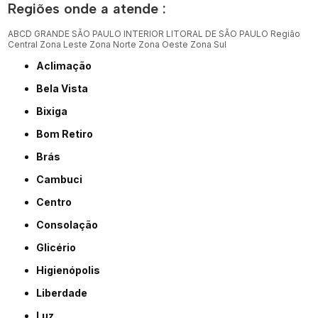
Regiões onde a atende :
ABCD
GRANDE SÃO PAULO
INTERIOR
LITORAL DE SÃO PAULO
Região
Central
Zona Leste
Zona Norte
Zona Oeste
Zona Sul
Aclimação
Bela Vista
Bixiga
Bom Retiro
Brás
Cambuci
Centro
Consolação
Glicério
Higienópolis
Liberdade
Luz