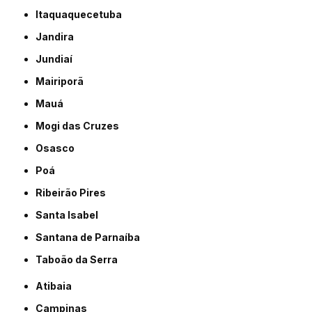
Itaquaquecetuba
Jandira
Jundiaí
Mairiporã
Mauá
Mogi das Cruzes
Osasco
Poá
Ribeirão Pires
Santa Isabel
Santana de Parnaíba
Taboão da Serra
Atibaia
Campinas