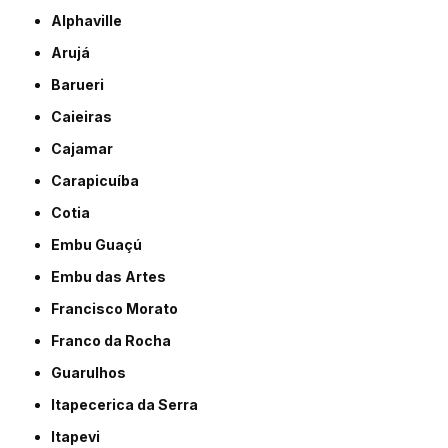
Alphaville
Arujá
Barueri
Caieiras
Cajamar
Carapicuíba
Cotia
Embu Guaçú
Embu das Artes
Francisco Morato
Franco da Rocha
Guarulhos
Itapecerica da Serra
Itapevi