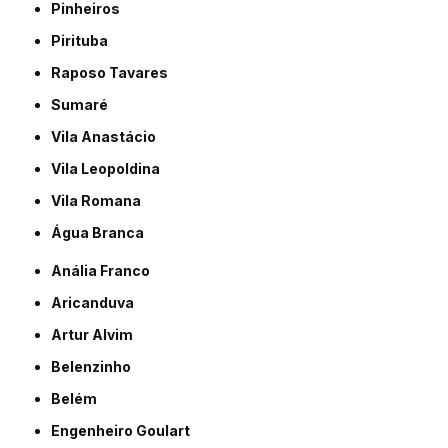
Pinheiros
Pirituba
Raposo Tavares
Sumaré
Vila Anastácio
Vila Leopoldina
Vila Romana
Água Branca
Anália Franco
Aricanduva
Artur Alvim
Belenzinho
Belém
Engenheiro Goulart