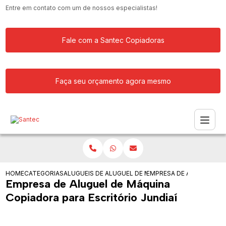
Entre em contato com um de nossos especialistas!
Fale com a Santec Copiadoras
Faça seu orçamento agora mesmo
HOME
CATEGORIAS
ALUGUEIS DE COPIADORAS
ALUGUEL DE MAQUINA COPIADORA PAR
EMPRESA DE ALUGUEL DE
Empresa de Aluguel de Máquina
Copiadora para Escritório Jundiaí