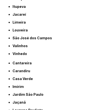
Itupeva
Jacareí
Limeira
Louveira
São José dos Campos
Valinhos
Vinhedo
Cantareira
Carandiru
Casa Verde
Imirim
Jardim São Paulo
Jaçanã