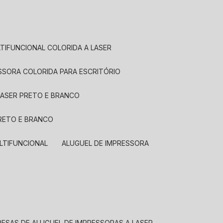
LTIFUNCIONAL COLORIDA A LASER
ESSORA COLORIDA PARA ESCRITÓRIO
LASER PRETO E BRANCO
PRETO E BRANCO
LTIFUNCIONAL
ALUGUEL DE IMPRESSORA
RESAS DE ALUGUEL DE IMPRESSORAS A LASER