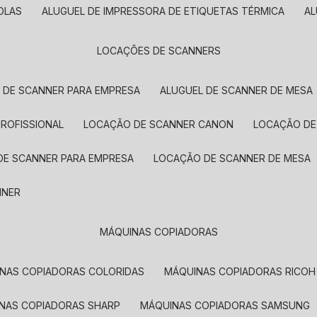
OLAS
ALUGUEL DE IMPRESSORA DE ETIQUETAS TÉRMICA
A
LOCAÇÕES DE SCANNERS
L DE SCANNER PARA EMPRESA
ALUGUEL DE SCANNER DE MESA
PROFISSIONAL
LOCAÇÃO DE SCANNER CANON
LOCAÇÃO DE
DE SCANNER PARA EMPRESA
LOCAÇÃO DE SCANNER DE MESA
NNER
MÁQUINAS COPIADORAS
INAS COPIADORAS COLORIDAS
MÁQUINAS COPIADORAS RICOH
INAS COPIADORAS SHARP
MÁQUINAS COPIADORAS SAMSUNG