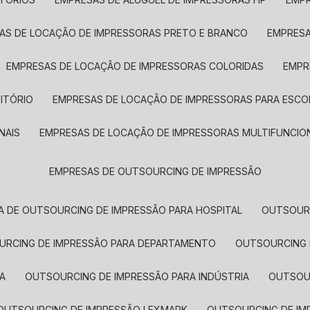
SAS DE LOCAÇÃO DE IMPRESSORAS PRETO E BRANCO
EMPRES
EMPRESAS DE LOCAÇÃO DE IMPRESSORAS COLORIDAS
EMP
ITÓRIO
EMPRESAS DE LOCAÇÃO DE IMPRESSORAS PARA ESCO
NAIS
EMPRESAS DE LOCAÇÃO DE IMPRESSORAS MULTIFUNCIO
EMPRESAS DE OUTSOURCING DE IMPRESSÃO
A DE OUTSOURCING DE IMPRESSÃO PARA HOSPITAL
OUTSOUR
OURCING DE IMPRESSÃO PARA DEPARTAMENTO
OUTSOURCING
A
OUTSOURCING DE IMPRESSÃO PARA INDÚSTRIA
OUTSO
OUTSOURCING DE IMPRESSÃO LEXMARK
OUTSOURCING DE I