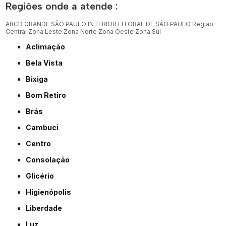
Regiões onde a atende :
ABCD
GRANDE SÃO PAULO
INTERIOR
LITORAL DE SÃO PAULO
Região
Central
Zona Leste
Zona Norte
Zona Oeste
Zona Sul
Aclimação
Bela Vista
Bixiga
Bom Retiro
Brás
Cambuci
Centro
Consolação
Glicério
Higienópolis
Liberdade
Luz