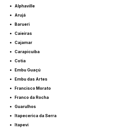
Alphaville
Arujá
Barueri
Caieiras
Cajamar
Carapicuíba
Cotia
Embu Guaçú
Embu das Artes
Francisco Morato
Franco da Rocha
Guarulhos
Itapecerica da Serra
Itapevi