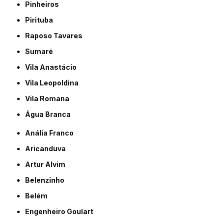
Pinheiros
Pirituba
Raposo Tavares
Sumaré
Vila Anastácio
Vila Leopoldina
Vila Romana
Água Branca
Anália Franco
Aricanduva
Artur Alvim
Belenzinho
Belém
Engenheiro Goulart