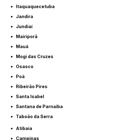
Itaquaquecetuba
Jandira
Jundiaí
Mairiporã
Mauá
Mogi das Cruzes
Osasco
Poá
Ribeirão Pires
Santa Isabel
Santana de Parnaíba
Taboão da Serra
Atibaia
Campinas