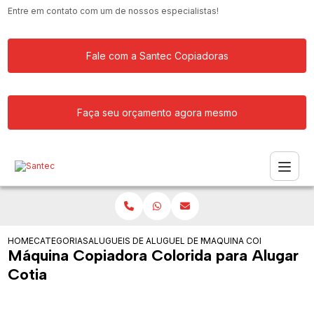
Entre em contato com um de nossos especialistas!
Fale com a Santec Copiadoras
Faça seu orçamento agora mesmo
HOME
CATEGORIAS
ALUGUEIS DE COPIADORAS
ALUGUEL DE MAQUINA COPIADORA PAR
MAQUINA COPIADORA COL
Máquina Copiadora Colorida para Alugar
Cotia