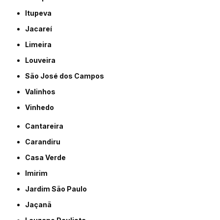
Itupeva
Jacareí
Limeira
Louveira
São José dos Campos
Valinhos
Vinhedo
Cantareira
Carandiru
Casa Verde
Imirim
Jardim São Paulo
Jaçanã