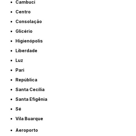
Cambuci
Centro
Consolação
Glicério
Higienópolis
Liberdade
Luz
Pari
República
Santa Cecília
Santa Efigênia
Sé
Vila Buarque
Aeroporto