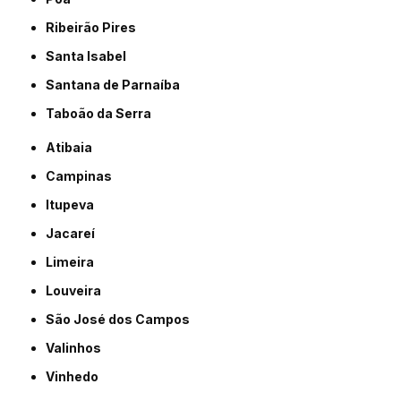
Ribeirão Pires
Santa Isabel
Santana de Parnaíba
Taboão da Serra
Atibaia
Campinas
Itupeva
Jacareí
Limeira
Louveira
São José dos Campos
Valinhos
Vinhedo