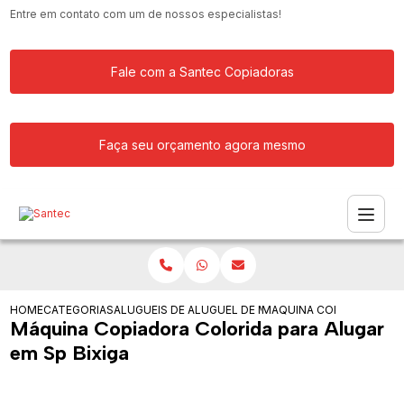
Entre em contato com um de nossos especialistas!
Fale com a Santec Copiadoras
Faça seu orçamento agora mesmo
HOME
CATEGORIAS
ALUGUEIS DE COPIADORAS
ALUGUEL DE MAQUINA COPIADORA PAR
MAQUINA COPIADORA COL
Máquina Copiadora Colorida para Alugar
em Sp Bixiga