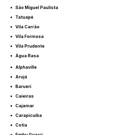
São Miguel Paulista
Tatuapé
Vila Carrão
Vila Formosa
Vila Prudente
Água Rasa
Alphaville
Arujá
Barueri
Caieiras
Cajamar
Carapicuíba
Cotia
Embu Guaçú