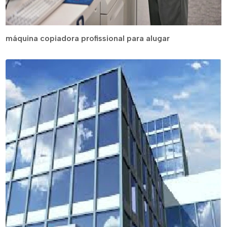
máquina copiadora profissional para alugar