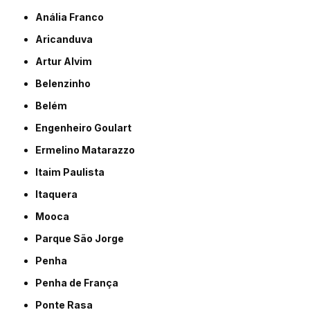
Anália Franco
Aricanduva
Artur Alvim
Belenzinho
Belém
Engenheiro Goulart
Ermelino Matarazzo
Itaim Paulista
Itaquera
Mooca
Parque São Jorge
Penha
Penha de França
Ponte Rasa