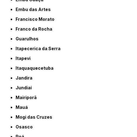
Embu das Artes
Francisco Morato
Franco da Rocha
Guarulhos
Itapecerica da Serra
Itapevi
Itaquaquecetuba
Jandira
Jundiaí
Mairiporã
Mauá
Mogi das Cruzes
Osasco
Poá