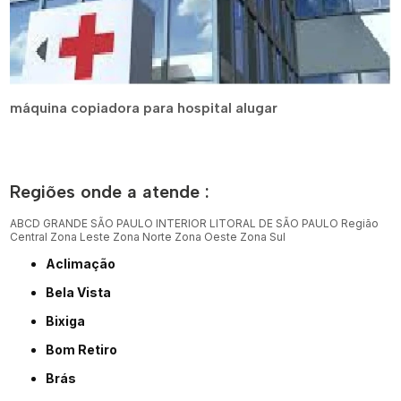
máquina copiadora para hospital alugar
Regiões onde a atende :
ABCD
GRANDE SÃO PAULO
INTERIOR
LITORAL DE SÃO PAULO
Região
Central
Zona Leste
Zona Norte
Zona Oeste
Zona Sul
Aclimação
Bela Vista
Bixiga
Bom Retiro
Brás