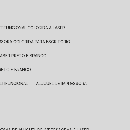
LTIFUNCIONAL COLORIDA A LASER
ESSORA COLORIDA PARA ESCRITÓRIO
LASER PRETO E BRANCO
PRETO E BRANCO
LTIFUNCIONAL
ALUGUEL DE IMPRESSORA
RESAS DE ALUGUEL DE IMPRESSORAS A LASER