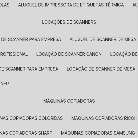
OLAS
ALUGUEL DE IMPRESSORA DE ETIQUETAS TÉRMICA
A
LOCAÇÕES DE SCANNERS
L DE SCANNER PARA EMPRESA
ALUGUEL DE SCANNER DE MESA
PROFISSIONAL
LOCAÇÃO DE SCANNER CANON
LOCAÇÃO DE
DE SCANNER PARA EMPRESA
LOCAÇÃO DE SCANNER DE MESA
NNER
MÁQUINAS COPIADORAS
INAS COPIADORAS COLORIDAS
MÁQUINAS COPIADORAS RICOH
INAS COPIADORAS SHARP
MÁQUINAS COPIADORAS SAMSUNG