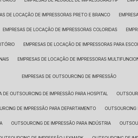
SAS DE LOCAÇÃO DE IMPRESSORAS PRETO E BRANCO
EMPRES
EMPRESAS DE LOCAÇÃO DE IMPRESSORAS COLORIDAS
EMP
ITÓRIO
EMPRESAS DE LOCAÇÃO DE IMPRESSORAS PARA ESCO
NAIS
EMPRESAS DE LOCAÇÃO DE IMPRESSORAS MULTIFUNCIO
EMPRESAS DE OUTSOURCING DE IMPRESSÃO
A DE OUTSOURCING DE IMPRESSÃO PARA HOSPITAL
OUTSOUR
OURCING DE IMPRESSÃO PARA DEPARTAMENTO
OUTSOURCING
A
OUTSOURCING DE IMPRESSÃO PARA INDÚSTRIA
OUTSO
OUTSOURCING DE IMPRESSÃO LEXMARK
OUTSOURCING DE I