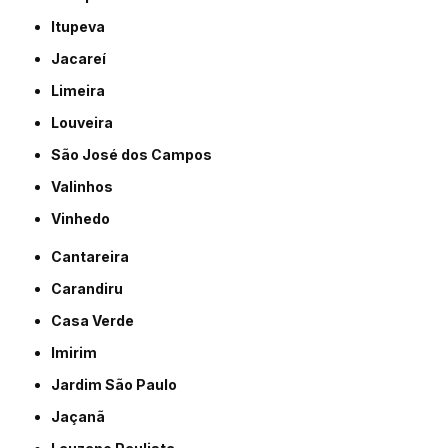
Itupeva
Jacareí
Limeira
Louveira
São José dos Campos
Valinhos
Vinhedo
Cantareira
Carandiru
Casa Verde
Imirim
Jardim São Paulo
Jaçanã