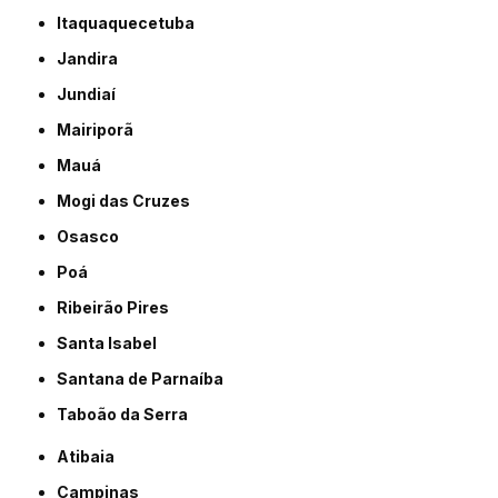
Itaquaquecetuba
Jandira
Jundiaí
Mairiporã
Mauá
Mogi das Cruzes
Osasco
Poá
Ribeirão Pires
Santa Isabel
Santana de Parnaíba
Taboão da Serra
Atibaia
Campinas