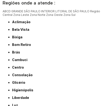
Regiões onde a atende :
ABCD
GRANDE SÃO PAULO
INTERIOR
LITORAL DE SÃO PAULO
Região
Central
Zona Leste
Zona Norte
Zona Oeste
Zona Sul
Aclimação
Bela Vista
Bixiga
Bom Retiro
Brás
Cambuci
Centro
Consolação
Glicério
Higienópolis
Liberdade
Luz