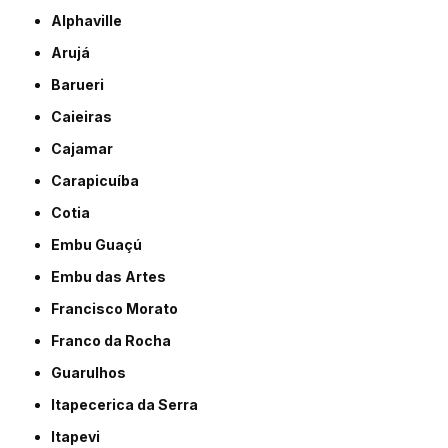
Alphaville
Arujá
Barueri
Caieiras
Cajamar
Carapicuíba
Cotia
Embu Guaçú
Embu das Artes
Francisco Morato
Franco da Rocha
Guarulhos
Itapecerica da Serra
Itapevi