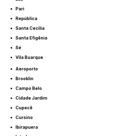
Pari
República
Santa Cecília
Santa Efigênia
Sé
Vila Buarque
Aeroporto
Brooklin
Campo Belo
Cidade Jardim
Cupecê
Cursino
Ibirapuera