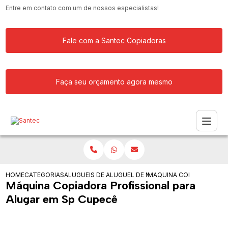
Entre em contato com um de nossos especialistas!
Fale com a Santec Copiadoras
Faça seu orçamento agora mesmo
HOME
CATEGORIAS
ALUGUEIS DE COPIADORAS
ALUGUEL DE MAQUINA COPIADORA PAR
MAQUINA COPIADORA PRO
Máquina Copiadora Profissional para
Alugar em Sp Cupecê