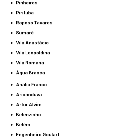
Pinheiros
Pirituba
Raposo Tavares
Sumaré
Vila Anastácio
Vila Leopoldina
Vila Romana
Água Branca
Anália Franco
Aricanduva
Artur Alvim
Belenzinho
Belém
Engenheiro Goulart