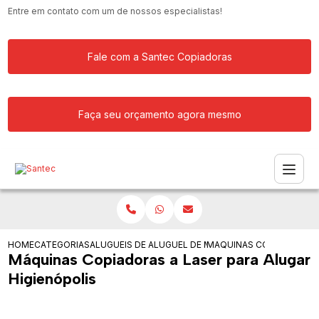
Entre em contato com um de nossos especialistas!
Fale com a Santec Copiadoras
Faça seu orçamento agora mesmo
HOME
CATEGORIAS
ALUGUEIS DE COPIADORAS
ALUGUEL DE MAQUINA COPIADORA PAR
MAQUINAS COPIADORAS A
Máquinas Copiadoras a Laser para Alugar
Higienópolis