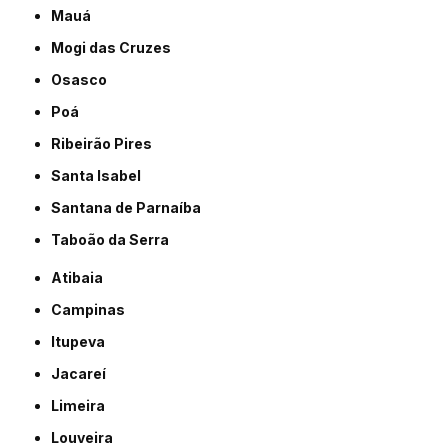
Mauá
Mogi das Cruzes
Osasco
Poá
Ribeirão Pires
Santa Isabel
Santana de Parnaíba
Taboão da Serra
Atibaia
Campinas
Itupeva
Jacareí
Limeira
Louveira