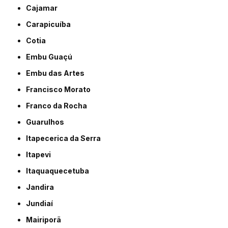
Cajamar
Carapicuíba
Cotia
Embu Guaçú
Embu das Artes
Francisco Morato
Franco da Rocha
Guarulhos
Itapecerica da Serra
Itapevi
Itaquaquecetuba
Jandira
Jundiaí
Mairiporã