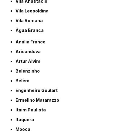
Vila Anastácio
Vila Leopoldina
Vila Romana
Água Branca
Anália Franco
Aricanduva
Artur Alvim
Belenzinho
Belém
Engenheiro Goulart
Ermelino Matarazzo
Itaim Paulista
Itaquera
Mooca