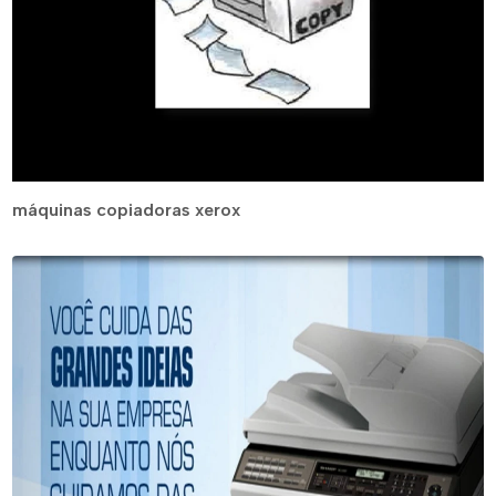
máquinas copiadoras xerox