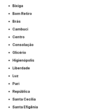
Bixiga
Bom Retiro
Brás
Cambuci
Centro
Consolação
Glicério
Higienópolis
Liberdade
Luz
Pari
República
Santa Cecília
Santa Efigênia