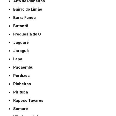
Alto de Pinheiros
Bairro do Limão
Barra Funda
Butantã
Freguesia do Ó
Jaguaré
Jaraguá
Lapa
Pacaembu
Perdizes
Pinheiros
Pirituba
Raposo Tavares
Sumaré