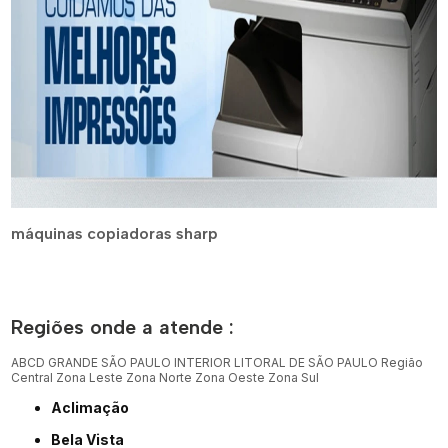
máquinas copiadoras sharp
Regiões onde a atende :
ABCD
GRANDE SÃO PAULO
INTERIOR
LITORAL DE SÃO PAULO
Região
Central
Zona Leste
Zona Norte
Zona Oeste
Zona Sul
Aclimação
Bela Vista