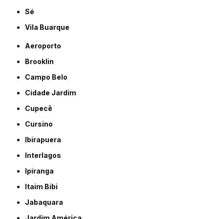
Sé
Vila Buarque
Aeroporto
Brooklin
Campo Belo
Cidade Jardim
Cupecê
Cursino
Ibirapuera
Interlagos
Ipiranga
Itaim Bibi
Jabaquara
Jardim América