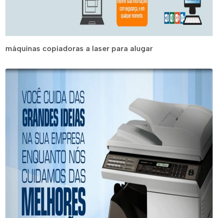
máquinas copiadoras a laser para alugar