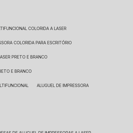
LTIFUNCIONAL COLORIDA A LASER
ESSORA COLORIDA PARA ESCRITÓRIO
LASER PRETO E BRANCO
PRETO E BRANCO
LTIFUNCIONAL
ALUGUEL DE IMPRESSORA
RESAS DE ALUGUEL DE IMPRESSORAS A LASER