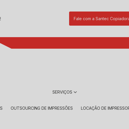
!
Fale com a Santec Copiador
(11) 2901-17
SERVIÇOS
RS
OUTSOURCING DE IMPRESSÕES
LOCAÇÃO DE IMPRESSO