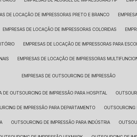
SAS DE LOCAÇÃO DE IMPRESSORAS PRETO E BRANCO
EMPRES
EMPRESAS DE LOCAÇÃO DE IMPRESSORAS COLORIDAS
EMP
ITÓRIO
EMPRESAS DE LOCAÇÃO DE IMPRESSORAS PARA ESCO
NAIS
EMPRESAS DE LOCAÇÃO DE IMPRESSORAS MULTIFUNCIO
EMPRESAS DE OUTSOURCING DE IMPRESSÃO
A DE OUTSOURCING DE IMPRESSÃO PARA HOSPITAL
OUTSOUR
OURCING DE IMPRESSÃO PARA DEPARTAMENTO
OUTSOURCING
A
OUTSOURCING DE IMPRESSÃO PARA INDÚSTRIA
OUTSO
OUTSOURCING DE IMPRESSÃO LEXMARK
OUTSOURCING DE I