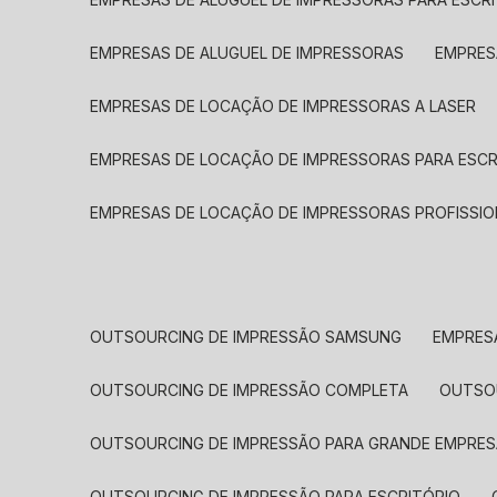
EMPRESAS DE ALUGUEL DE IMPRESSORAS
EMPRE
EMPRESAS DE LOCAÇÃO DE IMPRESSORAS A LASER
EMPRESAS DE LOCAÇÃO DE IMPRESSORAS PARA ESCR
EMPRESAS DE LOCAÇÃO DE IMPRESSORAS PROFISSIO
OUTSOURCING DE IMPRESSÃO SAMSUNG
EMPRES
OUTSOURCING DE IMPRESSÃO COMPLETA
OUTS
OUTSOURCING DE IMPRESSÃO PARA GRANDE EMPRES
OUTSOURCING DE IMPRESSÃO PARA ESCRITÓRIO