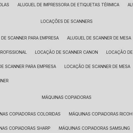
OLAS
ALUGUEL DE IMPRESSORA DE ETIQUETAS TÉRMICA
A
LOCAÇÕES DE SCANNERS
L DE SCANNER PARA EMPRESA
ALUGUEL DE SCANNER DE MESA
PROFISSIONAL
LOCAÇÃO DE SCANNER CANON
LOCAÇÃO DE
DE SCANNER PARA EMPRESA
LOCAÇÃO DE SCANNER DE MESA
NNER
MÁQUINAS COPIADORAS
INAS COPIADORAS COLORIDAS
MÁQUINAS COPIADORAS RICOH
INAS COPIADORAS SHARP
MÁQUINAS COPIADORAS SAMSUNG