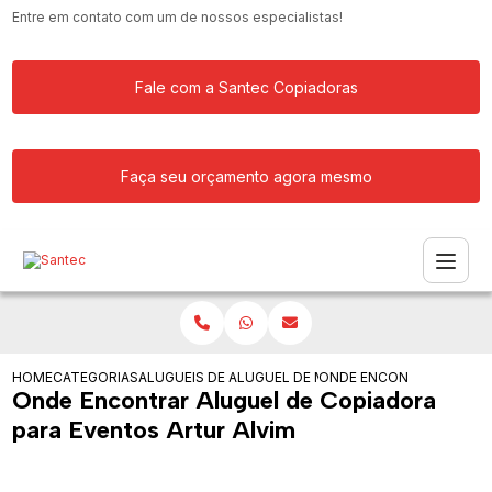
Entre em contato com um de nossos especialistas!
Fale com a Santec Copiadoras
Faça seu orçamento agora mesmo
HOME
CATEGORIAS
ALUGUEIS DE COPIADORAS
ALUGUEL DE MAQUINA COPIADORA PAR
ONDE ENCONTRAR ALUGUE
Onde Encontrar Aluguel de Copiadora
para Eventos Artur Alvim