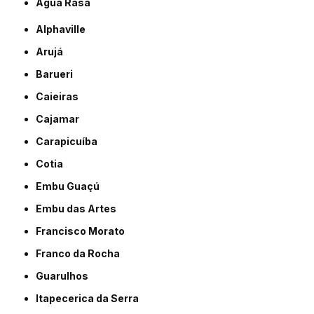
Água Rasa
Alphaville
Arujá
Barueri
Caieiras
Cajamar
Carapicuíba
Cotia
Embu Guaçú
Embu das Artes
Francisco Morato
Franco da Rocha
Guarulhos
Itapecerica da Serra