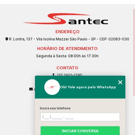
ENDEREÇO
R. Lontra, 137 - Vila Isolina Mazzei São Paulo - SP - CEP: 02083-030
HORÁRIO DE ATENDIMENTO
Segunda à Sexta: 08:00h às 17:30h
CONTATO
(11) 2901-1785
(11) 99239-1832
Olá! Fale agora pelo WhatsApp
atendimento@santeccopiadoras.com.br
MENU
Home
Insira seu telefone
Empresa
SERVIÇOS
INICIAR CONVERSA
Contato