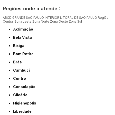
Regiões onde a atende :
ABCD
GRANDE SÃO PAULO
INTERIOR
LITORAL DE SÃO PAULO
Região
Central
Zona Leste
Zona Norte
Zona Oeste
Zona Sul
Aclimação
Bela Vista
Bixiga
Bom Retiro
Brás
Cambuci
Centro
Consolação
Glicério
Higienópolis
Liberdade