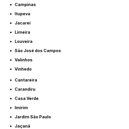
Campinas
Itupeva
Jacareí
Limeira
Louveira
São José dos Campos
Valinhos
Vinhedo
Cantareira
Carandiru
Casa Verde
Imirim
Jardim São Paulo
Jaçanã