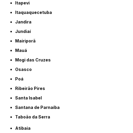
Itapevi
Itaquaquecetuba
Jandira
Jundiaí
Mairiporã
Mauá
Mogi das Cruzes
Osasco
Poá
Ribeirão Pires
Santa Isabel
Santana de Parnaíba
Taboão da Serra
Atibaia