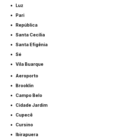
Luz
Pari
República
Santa Cecília
Santa Efigênia
Sé
Vila Buarque
Aeroporto
Brooklin
Campo Belo
Cidade Jardim
Cupecê
Cursino
Ibirapuera