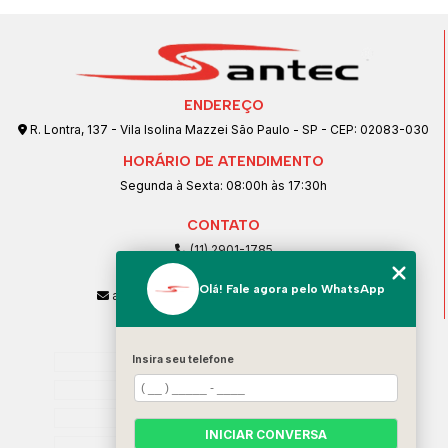
ENDEREÇO
R. Lontra, 137 - Vila Isolina Mazzei São Paulo - SP - CEP: 02083-030
HORÁRIO DE ATENDIMENTO
Segunda à Sexta: 08:00h às 17:30h
CONTATO
(11) 2901-1785
(11) 99239-1832
Olá! Fale agora pelo WhatsApp
atendimento@santeccopiadoras.com.br
MENU
Home
Insira seu telefone
Empresa
SERVIÇOS
INICIAR CONVERSA
Contato