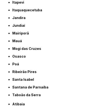
Itapevi
Itaquaquecetuba
Jandira
Jundiaí
Mairiporã
Mauá
Mogi das Cruzes
Osasco
Poá
Ribeirão Pires
Santa Isabel
Santana de Parnaíba
Taboão da Serra
Atibaia