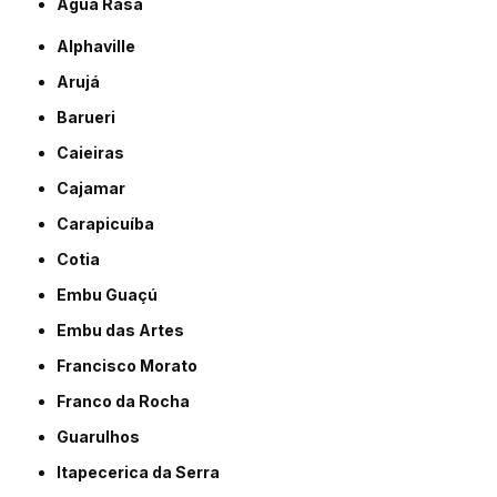
Água Rasa
Alphaville
Arujá
Barueri
Caieiras
Cajamar
Carapicuíba
Cotia
Embu Guaçú
Embu das Artes
Francisco Morato
Franco da Rocha
Guarulhos
Itapecerica da Serra