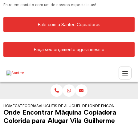
Entre em contato com um de nossos especialistas!
Fale com a Santec Copiadoras
Faça seu orçamento agora mesmo
HOME
CATEGORIAS
ALUGUEIS DE COPIADORAS
ALUGUEL DE MAQUINA COPIADORA PAR
ONDE ENCONTRAR MAQUIN
Onde Encontrar Máquina Copiadora
Colorida para Alugar Vila Guilherme