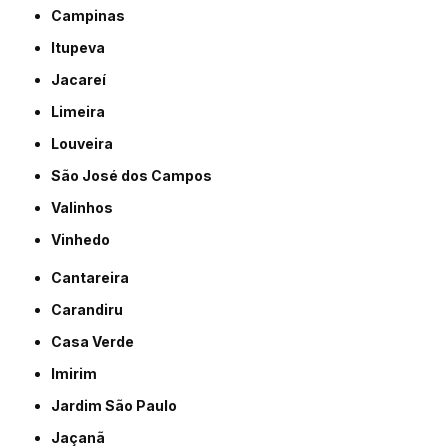
Campinas
Itupeva
Jacareí
Limeira
Louveira
São José dos Campos
Valinhos
Vinhedo
Cantareira
Carandiru
Casa Verde
Imirim
Jardim São Paulo
Jaçanã