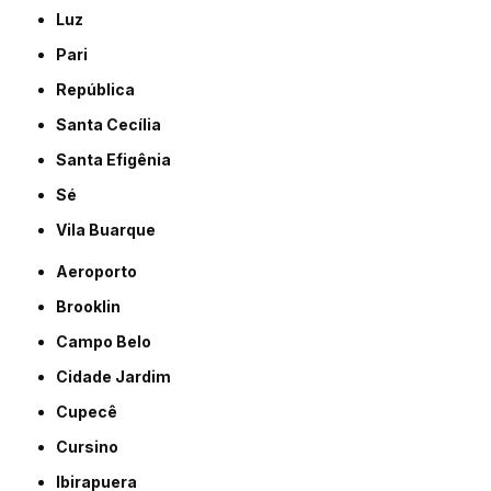
Luz
Pari
República
Santa Cecília
Santa Efigênia
Sé
Vila Buarque
Aeroporto
Brooklin
Campo Belo
Cidade Jardim
Cupecê
Cursino
Ibirapuera