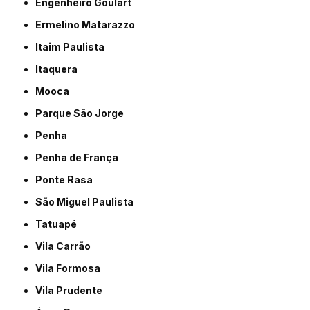
Engenheiro Goulart
Ermelino Matarazzo
Itaim Paulista
Itaquera
Mooca
Parque São Jorge
Penha
Penha de França
Ponte Rasa
São Miguel Paulista
Tatuapé
Vila Carrão
Vila Formosa
Vila Prudente