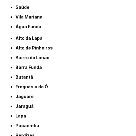
Saúde
Vila Mariana
Água Funda
Alto da Lapa
Alto de Pinheiros
Bairro do Limão
Barra Funda
Butantã
Freguesia do Ó
Jaguaré
Jaraguá
Lapa
Pacaembu
Perdizes