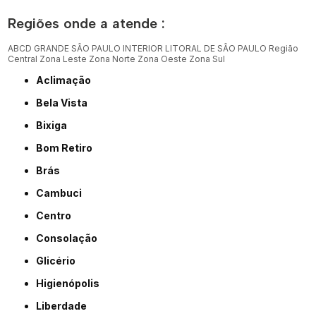
Regiões onde a atende :
ABCD
GRANDE SÃO PAULO
INTERIOR
LITORAL DE SÃO PAULO
Região
Central
Zona Leste
Zona Norte
Zona Oeste
Zona Sul
Aclimação
Bela Vista
Bixiga
Bom Retiro
Brás
Cambuci
Centro
Consolação
Glicério
Higienópolis
Liberdade