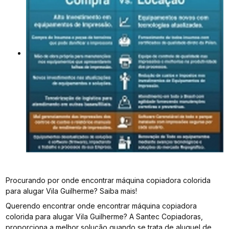
Procurando por onde encontrar máquina copiadora colorida
para alugar Vila Guilherme? Saiba mais!
Querendo encontrar onde encontrar máquina copiadora
colorida para alugar Vila Guilherme? A Santec Copiadoras,
proporciona a melhor solução quando se trata de aluguel de