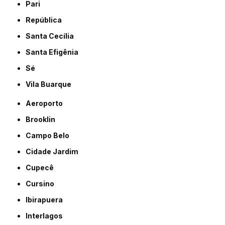
Pari
República
Santa Cecília
Santa Efigênia
Sé
Vila Buarque
Aeroporto
Brooklin
Campo Belo
Cidade Jardim
Cupecê
Cursino
Ibirapuera
Interlagos