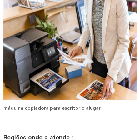
máquina copiadora para escritório alugar
Regiões onde a atende :