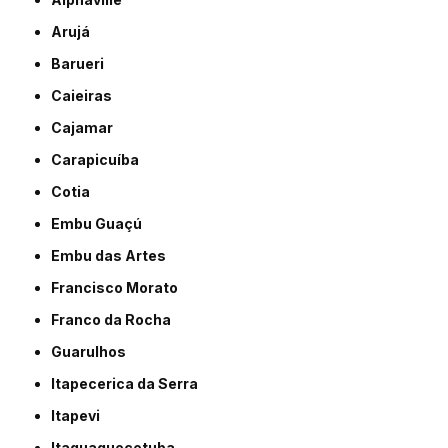
Arujá
Barueri
Caieiras
Cajamar
Carapicuíba
Cotia
Embu Guaçú
Embu das Artes
Francisco Morato
Franco da Rocha
Guarulhos
Itapecerica da Serra
Itapevi
Itaquaquecetuba