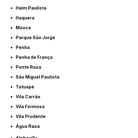
Itaim Paulista
Itaquera
Mooca
Parque São Jorge
Penha
Penha de França
Ponte Rasa
São Miguel Paulista
Tatuapé
Vila Carrão
Vila Formosa
Vila Prudente
Água Rasa
Alphaville