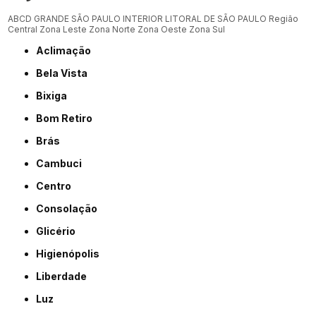
ABCD
GRANDE SÃO PAULO
INTERIOR
LITORAL DE SÃO PAULO
Região
Central
Zona Leste
Zona Norte
Zona Oeste
Zona Sul
Aclimação
Bela Vista
Bixiga
Bom Retiro
Brás
Cambuci
Centro
Consolação
Glicério
Higienópolis
Liberdade
Luz