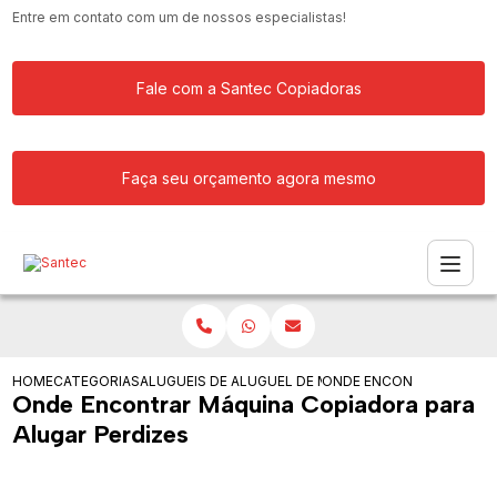
Entre em contato com um de nossos especialistas!
Fale com a Santec Copiadoras
Faça seu orçamento agora mesmo
HOME
CATEGORIAS
ALUGUEIS DE COPIADORAS
ALUGUEL DE MAQUINA COPIADORA PAR
ONDE ENCONTRAR MAQUI
Onde Encontrar Máquina Copiadora para
Alugar Perdizes