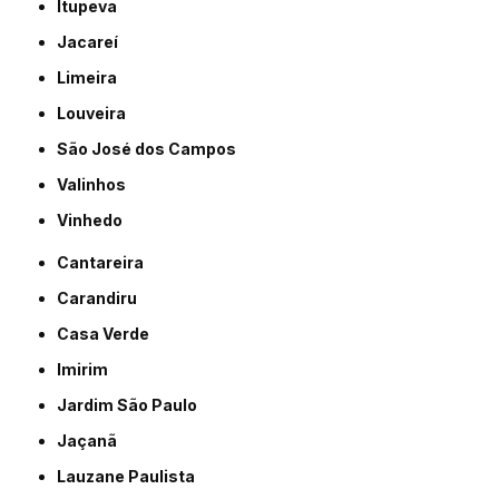
Itupeva
Jacareí
Limeira
Louveira
São José dos Campos
Valinhos
Vinhedo
Cantareira
Carandiru
Casa Verde
Imirim
Jardim São Paulo
Jaçanã
Lauzane Paulista