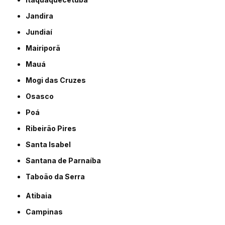
Jandira
Jundiaí
Mairiporã
Mauá
Mogi das Cruzes
Osasco
Poá
Ribeirão Pires
Santa Isabel
Santana de Parnaíba
Taboão da Serra
Atibaia
Campinas