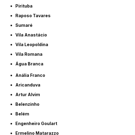
Pirituba
Raposo Tavares
Sumaré
Vila Anastácio
Vila Leopoldina
Vila Romana
Água Branca
Anália Franco
Aricanduva
Artur Alvim
Belenzinho
Belém
Engenheiro Goulart
Ermelino Matarazzo