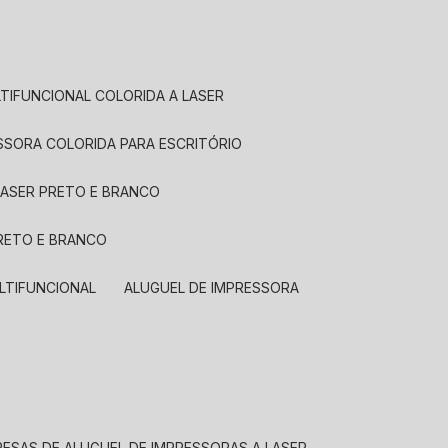
LTIFUNCIONAL COLORIDA A LASER
ESSORA COLORIDA PARA ESCRITÓRIO
LASER PRETO E BRANCO
PRETO E BRANCO
LTIFUNCIONAL
ALUGUEL DE IMPRESSORA
RESAS DE ALUGUEL DE IMPRESSORAS A LASER