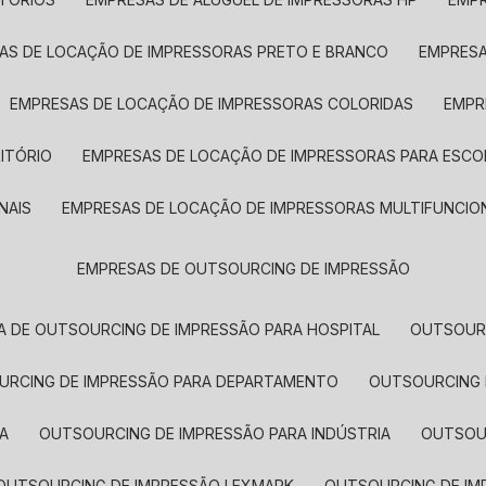
SAS DE LOCAÇÃO DE IMPRESSORAS PRETO E BRANCO
EMPRES
EMPRESAS DE LOCAÇÃO DE IMPRESSORAS COLORIDAS
EMP
ITÓRIO
EMPRESAS DE LOCAÇÃO DE IMPRESSORAS PARA ESCO
NAIS
EMPRESAS DE LOCAÇÃO DE IMPRESSORAS MULTIFUNCIO
EMPRESAS DE OUTSOURCING DE IMPRESSÃO
A DE OUTSOURCING DE IMPRESSÃO PARA HOSPITAL
OUTSOUR
OURCING DE IMPRESSÃO PARA DEPARTAMENTO
OUTSOURCING
A
OUTSOURCING DE IMPRESSÃO PARA INDÚSTRIA
OUTSO
OUTSOURCING DE IMPRESSÃO LEXMARK
OUTSOURCING DE I