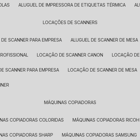
OLAS
ALUGUEL DE IMPRESSORA DE ETIQUETAS TÉRMICA
A
LOCAÇÕES DE SCANNERS
L DE SCANNER PARA EMPRESA
ALUGUEL DE SCANNER DE MESA
PROFISSIONAL
LOCAÇÃO DE SCANNER CANON
LOCAÇÃO DE
DE SCANNER PARA EMPRESA
LOCAÇÃO DE SCANNER DE MESA
NNER
MÁQUINAS COPIADORAS
INAS COPIADORAS COLORIDAS
MÁQUINAS COPIADORAS RICOH
INAS COPIADORAS SHARP
MÁQUINAS COPIADORAS SAMSUNG