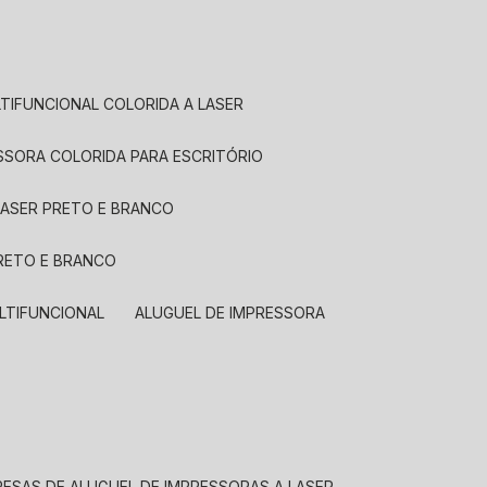
LTIFUNCIONAL COLORIDA A LASER
ESSORA COLORIDA PARA ESCRITÓRIO
LASER PRETO E BRANCO
PRETO E BRANCO
LTIFUNCIONAL
ALUGUEL DE IMPRESSORA
RESAS DE ALUGUEL DE IMPRESSORAS A LASER