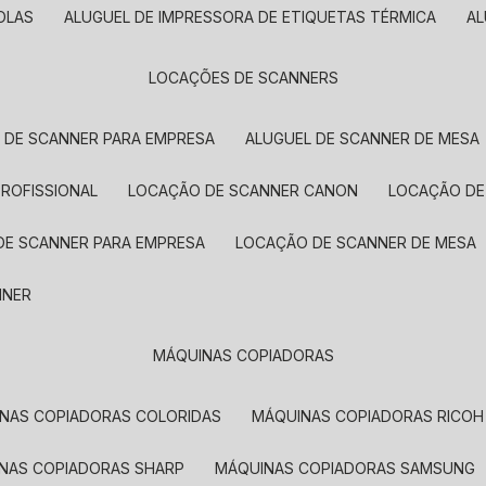
OLAS
ALUGUEL DE IMPRESSORA DE ETIQUETAS TÉRMICA
A
LOCAÇÕES DE SCANNERS
L DE SCANNER PARA EMPRESA
ALUGUEL DE SCANNER DE MESA
PROFISSIONAL
LOCAÇÃO DE SCANNER CANON
LOCAÇÃO DE
DE SCANNER PARA EMPRESA
LOCAÇÃO DE SCANNER DE MESA
NNER
MÁQUINAS COPIADORAS
INAS COPIADORAS COLORIDAS
MÁQUINAS COPIADORAS RICOH
INAS COPIADORAS SHARP
MÁQUINAS COPIADORAS SAMSUNG