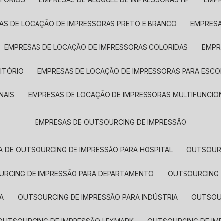
SAS DE LOCAÇÃO DE IMPRESSORAS PRETO E BRANCO
EMPRES
EMPRESAS DE LOCAÇÃO DE IMPRESSORAS COLORIDAS
EMP
ITÓRIO
EMPRESAS DE LOCAÇÃO DE IMPRESSORAS PARA ESCO
NAIS
EMPRESAS DE LOCAÇÃO DE IMPRESSORAS MULTIFUNCIO
EMPRESAS DE OUTSOURCING DE IMPRESSÃO
A DE OUTSOURCING DE IMPRESSÃO PARA HOSPITAL
OUTSOUR
OURCING DE IMPRESSÃO PARA DEPARTAMENTO
OUTSOURCING
A
OUTSOURCING DE IMPRESSÃO PARA INDÚSTRIA
OUTSO
OUTSOURCING DE IMPRESSÃO LEXMARK
OUTSOURCING DE I