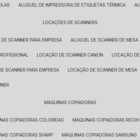
OLAS
ALUGUEL DE IMPRESSORA DE ETIQUETAS TÉRMICA
A
LOCAÇÕES DE SCANNERS
L DE SCANNER PARA EMPRESA
ALUGUEL DE SCANNER DE MESA
PROFISSIONAL
LOCAÇÃO DE SCANNER CANON
LOCAÇÃO DE
DE SCANNER PARA EMPRESA
LOCAÇÃO DE SCANNER DE MESA
NNER
MÁQUINAS COPIADORAS
INAS COPIADORAS COLORIDAS
MÁQUINAS COPIADORAS RICOH
INAS COPIADORAS SHARP
MÁQUINAS COPIADORAS SAMSUNG