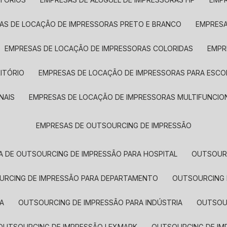
SAS DE LOCAÇÃO DE IMPRESSORAS PRETO E BRANCO
EMPRES
EMPRESAS DE LOCAÇÃO DE IMPRESSORAS COLORIDAS
EMP
ITÓRIO
EMPRESAS DE LOCAÇÃO DE IMPRESSORAS PARA ESCO
NAIS
EMPRESAS DE LOCAÇÃO DE IMPRESSORAS MULTIFUNCIO
EMPRESAS DE OUTSOURCING DE IMPRESSÃO
A DE OUTSOURCING DE IMPRESSÃO PARA HOSPITAL
OUTSOUR
OURCING DE IMPRESSÃO PARA DEPARTAMENTO
OUTSOURCING
A
OUTSOURCING DE IMPRESSÃO PARA INDÚSTRIA
OUTSO
OUTSOURCING DE IMPRESSÃO LEXMARK
OUTSOURCING DE I