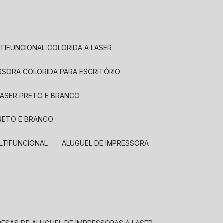
LTIFUNCIONAL COLORIDA A LASER
ESSORA COLORIDA PARA ESCRITÓRIO
LASER PRETO E BRANCO
PRETO E BRANCO
LTIFUNCIONAL
ALUGUEL DE IMPRESSORA
RESAS DE ALUGUEL DE IMPRESSORAS A LASER