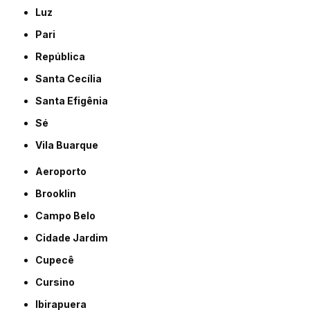
Luz
Pari
República
Santa Cecília
Santa Efigênia
Sé
Vila Buarque
Aeroporto
Brooklin
Campo Belo
Cidade Jardim
Cupecê
Cursino
Ibirapuera