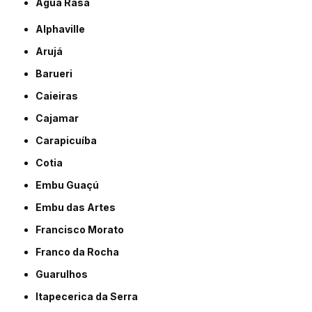
Água Rasa
Alphaville
Arujá
Barueri
Caieiras
Cajamar
Carapicuíba
Cotia
Embu Guaçú
Embu das Artes
Francisco Morato
Franco da Rocha
Guarulhos
Itapecerica da Serra