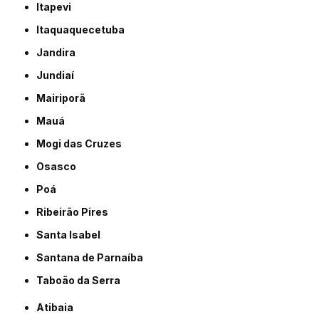
Itapevi
Itaquaquecetuba
Jandira
Jundiaí
Mairiporã
Mauá
Mogi das Cruzes
Osasco
Poá
Ribeirão Pires
Santa Isabel
Santana de Parnaíba
Taboão da Serra
Atibaia