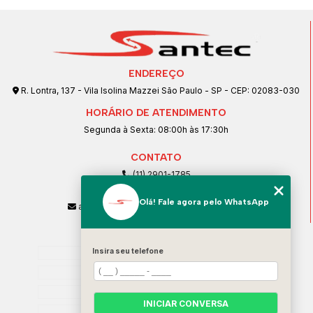
ENDEREÇO
R. Lontra, 137 - Vila Isolina Mazzei São Paulo - SP - CEP: 02083-030
HORÁRIO DE ATENDIMENTO
Segunda à Sexta: 08:00h às 17:30h
CONTATO
(11) 2901-1785
(11) 99239-1832
Olá! Fale agora pelo WhatsApp
atendimento@santeccopiadoras.com.br
MENU
Home
Insira seu telefone
Empresa
SERVIÇOS
INICIAR CONVERSA
Contato