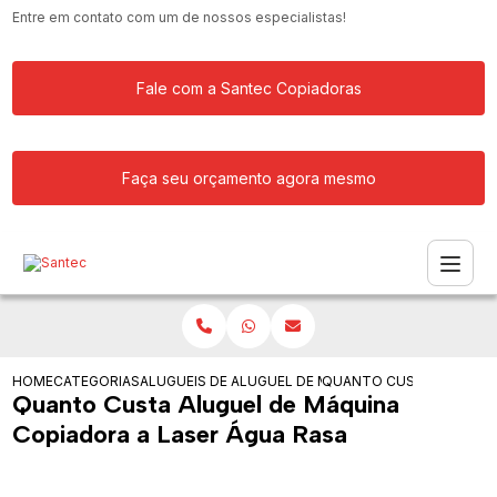
Entre em contato com um de nossos especialistas!
Fale com a Santec Copiadoras
Faça seu orçamento agora mesmo
HOME
CATEGORIAS
ALUGUEIS DE COPIADORAS
ALUGUEL DE MAQUINA COPIADORA PAR
QUANTO CUSTA ALUGUEL 
Quanto Custa Aluguel de Máquina
Copiadora a Laser Água Rasa