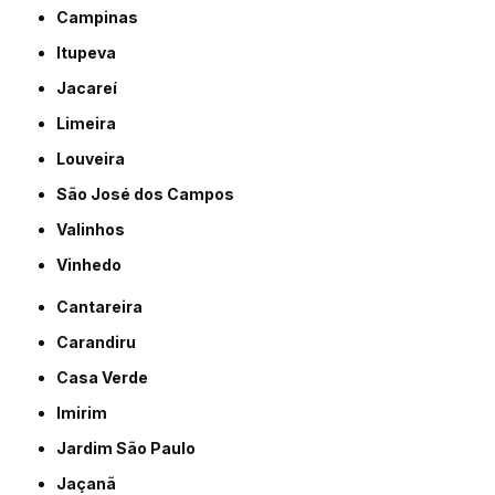
Campinas
Itupeva
Jacareí
Limeira
Louveira
São José dos Campos
Valinhos
Vinhedo
Cantareira
Carandiru
Casa Verde
Imirim
Jardim São Paulo
Jaçanã