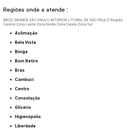
Regiões onde a atende :
ABCD
GRANDE SÃO PAULO
INTERIOR
LITORAL DE SÃO PAULO
Região
Central
Zona Leste
Zona Norte
Zona Oeste
Zona Sul
Aclimação
Bela Vista
Bixiga
Bom Retiro
Brás
Cambuci
Centro
Consolação
Glicério
Higienópolis
Liberdade