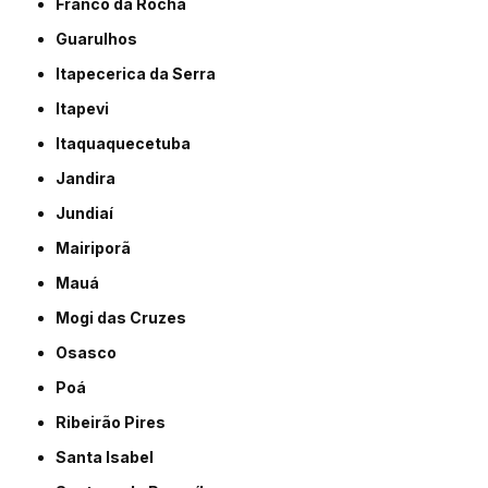
Franco da Rocha
Guarulhos
Itapecerica da Serra
Itapevi
Itaquaquecetuba
Jandira
Jundiaí
Mairiporã
Mauá
Mogi das Cruzes
Osasco
Poá
Ribeirão Pires
Santa Isabel