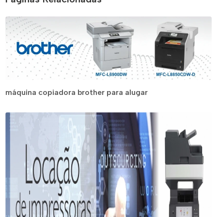
máquina copiadora brother para alugar