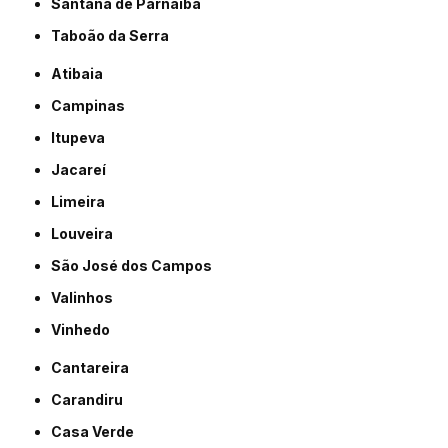
Santana de Parnaíba
Taboão da Serra
Atibaia
Campinas
Itupeva
Jacareí
Limeira
Louveira
São José dos Campos
Valinhos
Vinhedo
Cantareira
Carandiru
Casa Verde