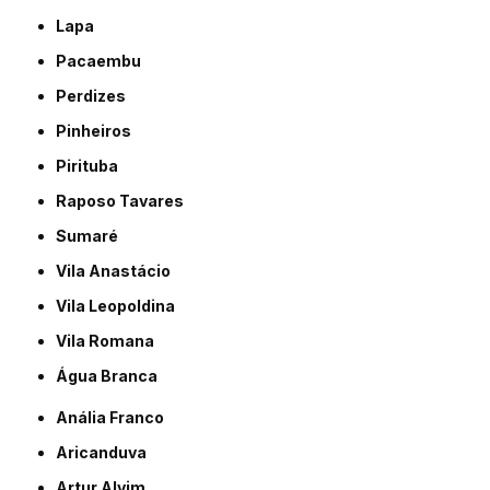
Lapa
Pacaembu
Perdizes
Pinheiros
Pirituba
Raposo Tavares
Sumaré
Vila Anastácio
Vila Leopoldina
Vila Romana
Água Branca
Anália Franco
Aricanduva
Artur Alvim