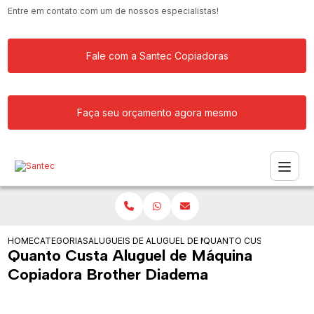
Entre em contato com um de nossos especialistas!
Fale com a Santec Copiadoras
Faça seu orçamento agora mesmo
HOME
CATEGORIAS
ALUGUEIS DE COPIADORAS
ALUGUEL DE MAQUINA COPIADORA PAR
QUANTO CUSTA ALUGUEL
Quanto Custa Aluguel de Máquina
Copiadora Brother Diadema