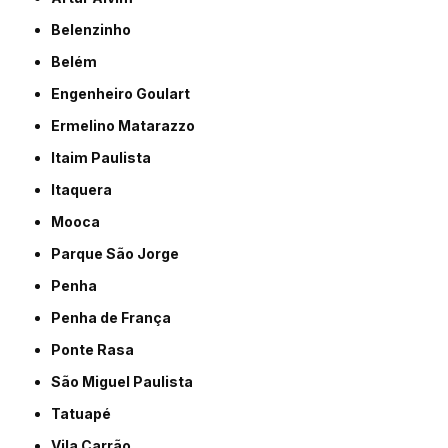
Belenzinho
Belém
Engenheiro Goulart
Ermelino Matarazzo
Itaim Paulista
Itaquera
Mooca
Parque São Jorge
Penha
Penha de França
Ponte Rasa
São Miguel Paulista
Tatuapé
Vila Carrão