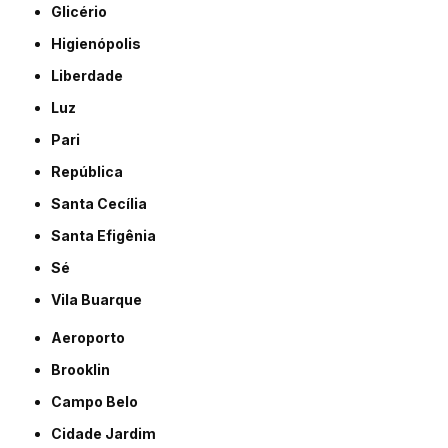
Glicério
Higienópolis
Liberdade
Luz
Pari
República
Santa Cecília
Santa Efigênia
Sé
Vila Buarque
Aeroporto
Brooklin
Campo Belo
Cidade Jardim