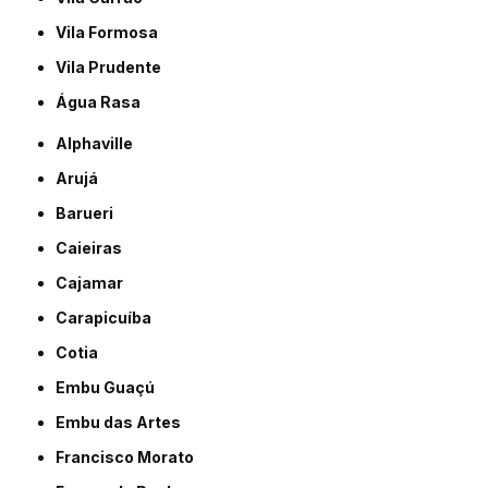
Vila Formosa
Vila Prudente
Água Rasa
Alphaville
Arujá
Barueri
Caieiras
Cajamar
Carapicuíba
Cotia
Embu Guaçú
Embu das Artes
Francisco Morato