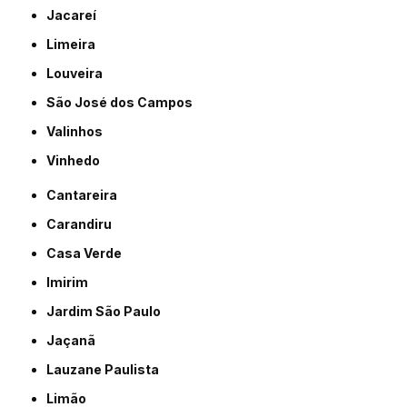
Jacareí
Limeira
Louveira
São José dos Campos
Valinhos
Vinhedo
Cantareira
Carandiru
Casa Verde
Imirim
Jardim São Paulo
Jaçanã
Lauzane Paulista
Limão