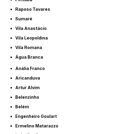
Raposo Tavares
Sumaré
Vila Anastácio
Vila Leopoldina
Vila Romana
Água Branca
Anália Franco
Aricanduva
Artur Alvim
Belenzinho
Belém
Engenheiro Goulart
Ermelino Matarazzo