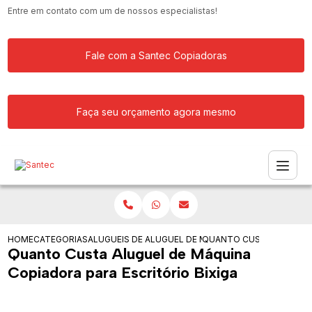
Entre em contato com um de nossos especialistas!
Fale com a Santec Copiadoras
Faça seu orçamento agora mesmo
HOME
CATEGORIAS
ALUGUEIS DE COPIADORAS
ALUGUEL DE MAQUINA COPIADORA PAR
QUANTO CUSTA ALUGUEL 
Quanto Custa Aluguel de Máquina
Copiadora para Escritório Bixiga