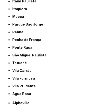
Itaim Paulista
Itaquera
Mooca
Parque São Jorge
Penha
Penha de França
Ponte Rasa
São Miguel Paulista
Tatuapé
Vila Carrão
Vila Formosa
Vila Prudente
Água Rasa
Alphaville