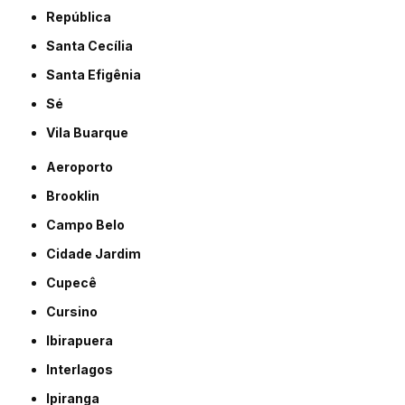
República
Santa Cecília
Santa Efigênia
Sé
Vila Buarque
Aeroporto
Brooklin
Campo Belo
Cidade Jardim
Cupecê
Cursino
Ibirapuera
Interlagos
Ipiranga