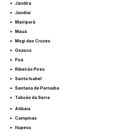
Jandira
Jundiaí
Mairiporã
Mauá
Mogi das Cruzes
Osasco
Poá
Ribeirão Pires
Santa Isabel
Santana de Parnaíba
Taboão da Serra
Atibaia
Campinas
Itupeva