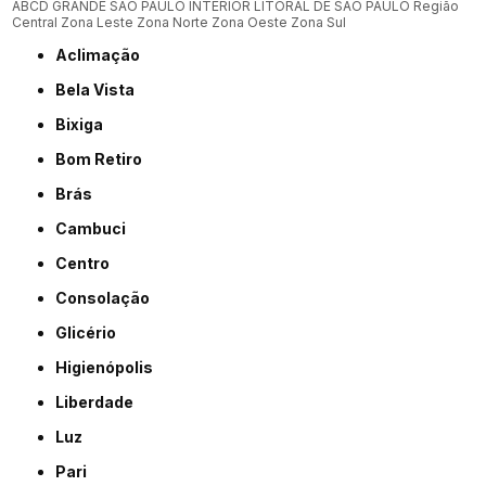
ABCD
GRANDE SÃO PAULO
INTERIOR
LITORAL DE SÃO PAULO
Região
Central
Zona Leste
Zona Norte
Zona Oeste
Zona Sul
Aclimação
Bela Vista
Bixiga
Bom Retiro
Brás
Cambuci
Centro
Consolação
Glicério
Higienópolis
Liberdade
Luz
Pari