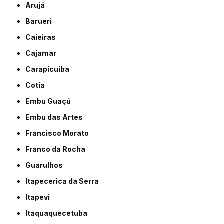
Arujá
Barueri
Caieiras
Cajamar
Carapicuíba
Cotia
Embu Guaçú
Embu das Artes
Francisco Morato
Franco da Rocha
Guarulhos
Itapecerica da Serra
Itapevi
Itaquaquecetuba