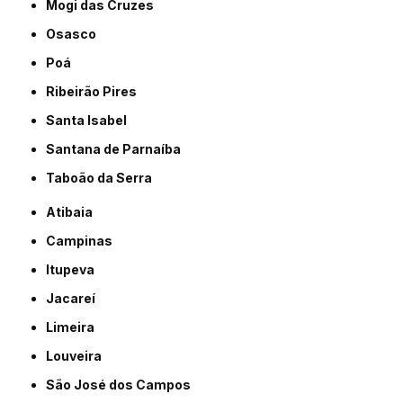
Mogi das Cruzes
Osasco
Poá
Ribeirão Pires
Santa Isabel
Santana de Parnaíba
Taboão da Serra
Atibaia
Campinas
Itupeva
Jacareí
Limeira
Louveira
São José dos Campos