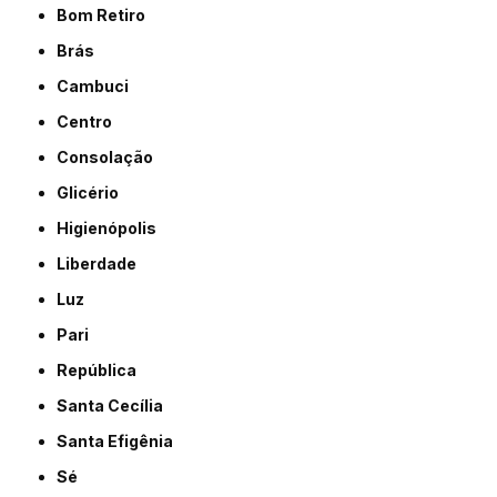
Bom Retiro
Brás
Cambuci
Centro
Consolação
Glicério
Higienópolis
Liberdade
Luz
Pari
República
Santa Cecília
Santa Efigênia
Sé