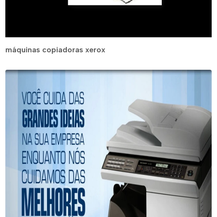
máquinas copiadoras xerox