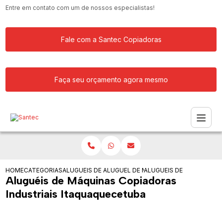
Entre em contato com um de nossos especialistas!
Fale com a Santec Copiadoras
Faça seu orçamento agora mesmo
HOME
CATEGORIAS
ALUGUEIS DE COPIADORAS
ALUGUEL DE MAQUINA COPIADORA RIC
ALUGUEIS DE MAQUINAS 
Aluguéis de Máquinas Copiadoras
Industriais Itaquaquecetuba