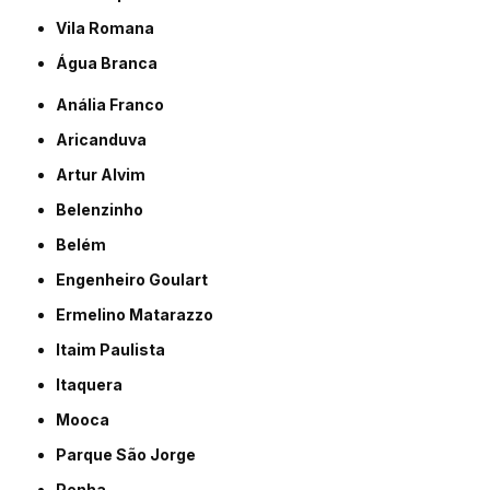
Vila Romana
Água Branca
Anália Franco
Aricanduva
Artur Alvim
Belenzinho
Belém
Engenheiro Goulart
Ermelino Matarazzo
Itaim Paulista
Itaquera
Mooca
Parque São Jorge
Penha