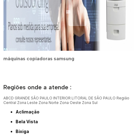
máquinas copiadoras samsung
Regiões onde a atende :
ABCD
GRANDE SÃO PAULO
INTERIOR
LITORAL DE SÃO PAULO
Região
Central
Zona Leste
Zona Norte
Zona Oeste
Zona Sul
Aclimação
Bela Vista
Bixiga