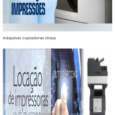
máquinas copiadoras sharp