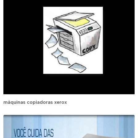
máquinas copiadoras xerox