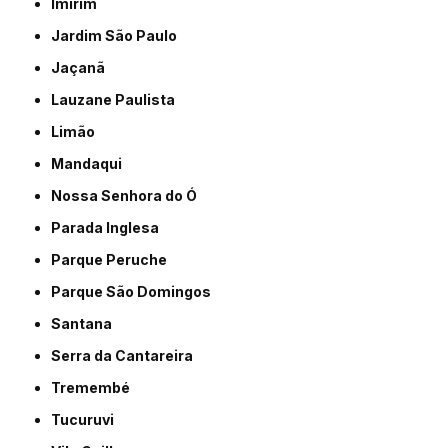
Imirim
Jardim São Paulo
Jaçanã
Lauzane Paulista
Limão
Mandaqui
Nossa Senhora do Ó
Parada Inglesa
Parque Peruche
Parque São Domingos
Santana
Serra da Cantareira
Tremembé
Tucuruvi