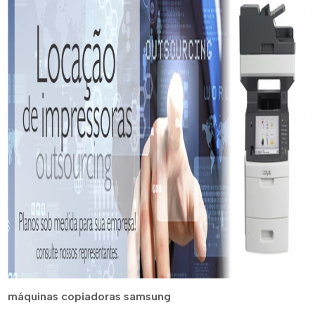
máquinas copiadoras samsung