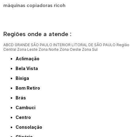
máquinas copiadoras ricoh
Regiões onde a atende :
ABCD
GRANDE SÃO PAULO
INTERIOR
LITORAL DE SÃO PAULO
Região
Central
Zona Leste
Zona Norte
Zona Oeste
Zona Sul
Aclimação
Bela Vista
Bixiga
Bom Retiro
Brás
Cambuci
Centro
Consolação
Glicério