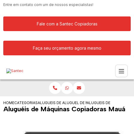
Entre em contato com um de nossos especialistas!
Fale com a Santec Copiadoras
Faça seu orçamento agora mesmo
HOME
CATEGORIAS
ALUGUEIS DE COPIADORAS
ALUGUEL DE MAQUINA COPIADORA RIC
ALUGUEIS DE MAQUINAS
Aluguéis de Máquinas Copiadoras Mauá