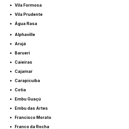
Vila Formosa
Vila Prudente
Água Rasa
Alphaville
Arujá
Barueri
Caieiras
Cajamar
Carapicuíba
Cotia
Embu Guaçú
Embu das Artes
Francisco Morato
Franco da Rocha