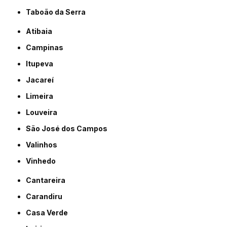
Taboão da Serra
Atibaia
Campinas
Itupeva
Jacareí
Limeira
Louveira
São José dos Campos
Valinhos
Vinhedo
Cantareira
Carandiru
Casa Verde