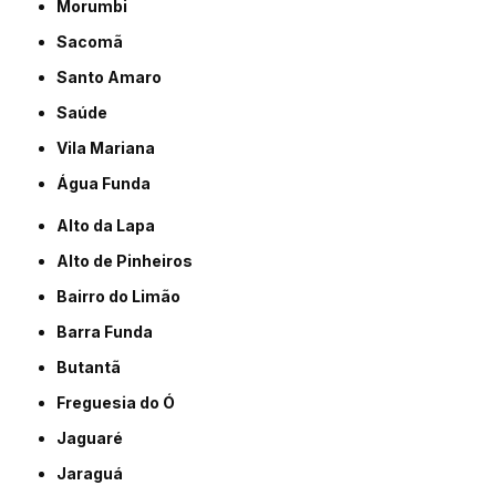
Morumbi
Sacomã
Santo Amaro
Saúde
Vila Mariana
Água Funda
Alto da Lapa
Alto de Pinheiros
Bairro do Limão
Barra Funda
Butantã
Freguesia do Ó
Jaguaré
Jaraguá