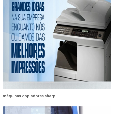
máquinas copiadoras sharp