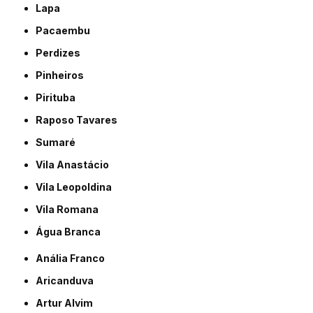
Lapa
Pacaembu
Perdizes
Pinheiros
Pirituba
Raposo Tavares
Sumaré
Vila Anastácio
Vila Leopoldina
Vila Romana
Água Branca
Anália Franco
Aricanduva
Artur Alvim