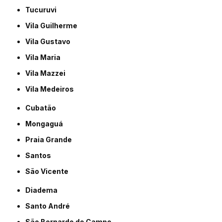
Tucuruvi
Vila Guilherme
Vila Gustavo
Vila Maria
Vila Mazzei
Vila Medeiros
Cubatão
Mongaguá
Praia Grande
Santos
São Vicente
Diadema
Santo André
São Bernardo do Campo