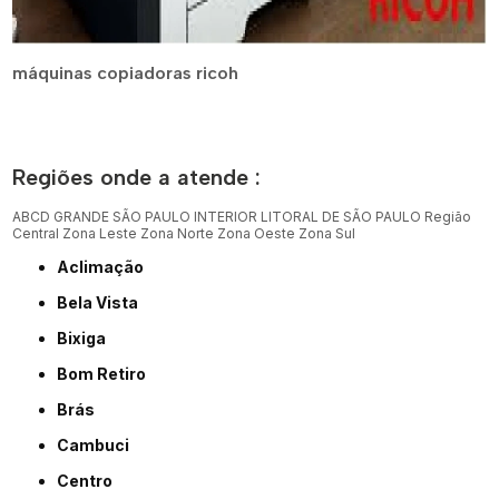
máquinas copiadoras ricoh
Regiões onde a atende :
ABCD
GRANDE SÃO PAULO
INTERIOR
LITORAL DE SÃO PAULO
Região
Central
Zona Leste
Zona Norte
Zona Oeste
Zona Sul
Aclimação
Bela Vista
Bixiga
Bom Retiro
Brás
Cambuci
Centro