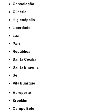
Consolação
Glicério
Higienópolis
Liberdade
Luz
Pari
República
Santa Cecília
Santa Efigênia
Sé
Vila Buarque
Aeroporto
Brooklin
Campo Belo