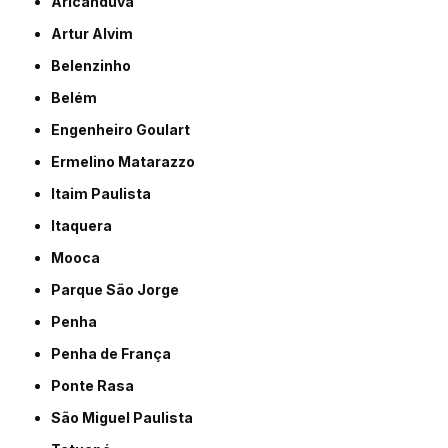
Aricanduva
Artur Alvim
Belenzinho
Belém
Engenheiro Goulart
Ermelino Matarazzo
Itaim Paulista
Itaquera
Mooca
Parque São Jorge
Penha
Penha de França
Ponte Rasa
São Miguel Paulista