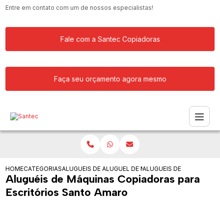
Entre em contato com um de nossos especialistas!
Fale com a Santec Copiadoras
Faça seu orçamento agora mesmo
HOME
CATEGORIAS
ALUGUEIS DE COPIADORAS
ALUGUEL DE MAQUINA COPIADORA RIC
ALUGUEIS DE MAQUINAS 
Aluguéis de Máquinas Copiadoras para
Escritórios Santo Amaro