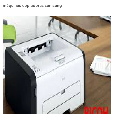
máquinas copiadoras samsung