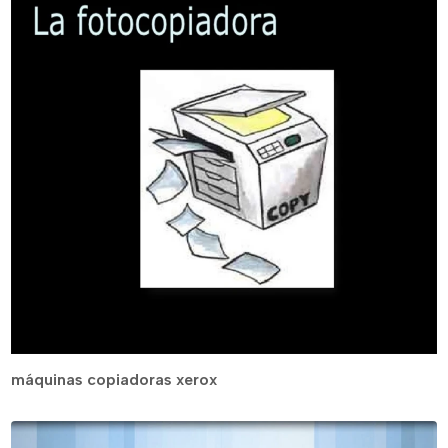
máquinas copiadoras xerox