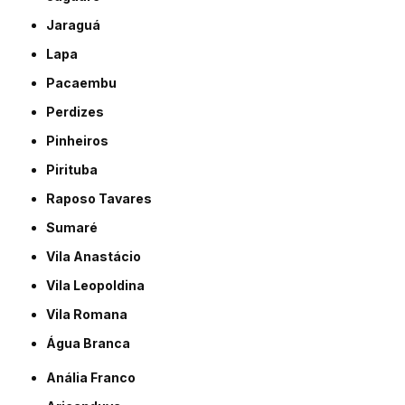
Jaraguá
Lapa
Pacaembu
Perdizes
Pinheiros
Pirituba
Raposo Tavares
Sumaré
Vila Anastácio
Vila Leopoldina
Vila Romana
Água Branca
Anália Franco