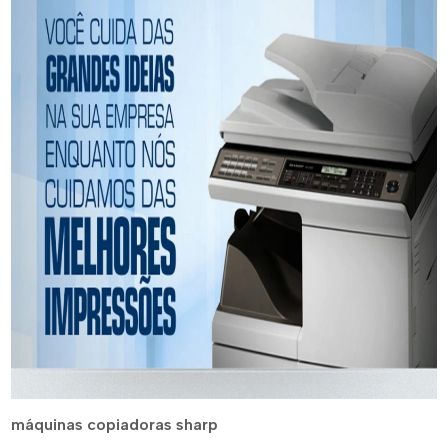
máquinas copiadoras sharp