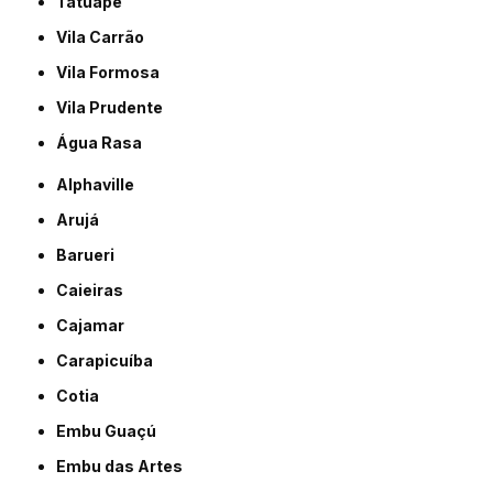
Tatuapé
Vila Carrão
Vila Formosa
Vila Prudente
Água Rasa
Alphaville
Arujá
Barueri
Caieiras
Cajamar
Carapicuíba
Cotia
Embu Guaçú
Embu das Artes