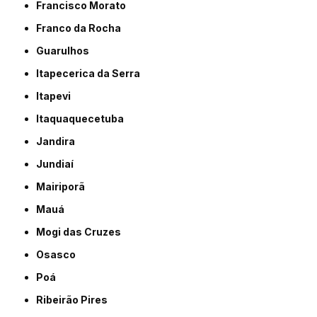
Francisco Morato
Franco da Rocha
Guarulhos
Itapecerica da Serra
Itapevi
Itaquaquecetuba
Jandira
Jundiaí
Mairiporã
Mauá
Mogi das Cruzes
Osasco
Poá
Ribeirão Pires