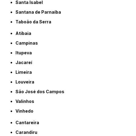
Santa Isabel
Santana de Parnaíba
Taboão da Serra
Atibaia
Campinas
Itupeva
Jacareí
Limeira
Louveira
São José dos Campos
Valinhos
Vinhedo
Cantareira
Carandiru