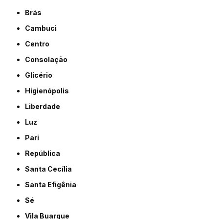
Brás
Cambuci
Centro
Consolação
Glicério
Higienópolis
Liberdade
Luz
Pari
República
Santa Cecília
Santa Efigênia
Sé
Vila Buarque