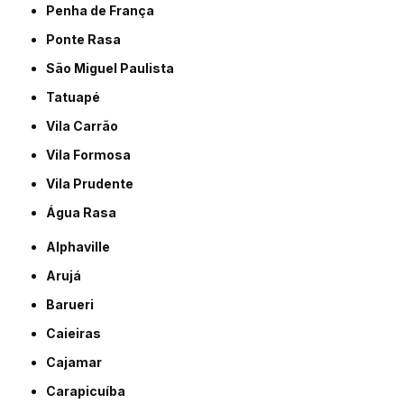
Penha de França
Ponte Rasa
São Miguel Paulista
Tatuapé
Vila Carrão
Vila Formosa
Vila Prudente
Água Rasa
Alphaville
Arujá
Barueri
Caieiras
Cajamar
Carapicuíba