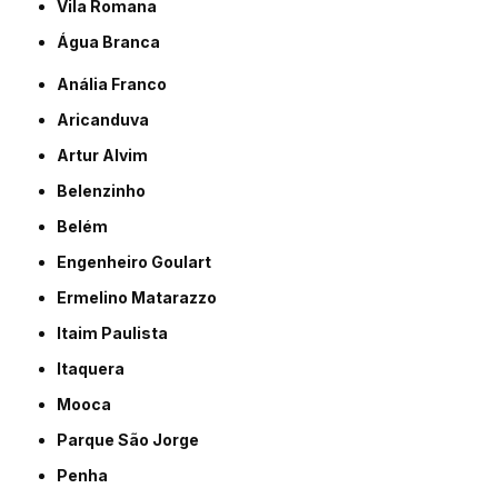
Vila Romana
Água Branca
Anália Franco
Aricanduva
Artur Alvim
Belenzinho
Belém
Engenheiro Goulart
Ermelino Matarazzo
Itaim Paulista
Itaquera
Mooca
Parque São Jorge
Penha