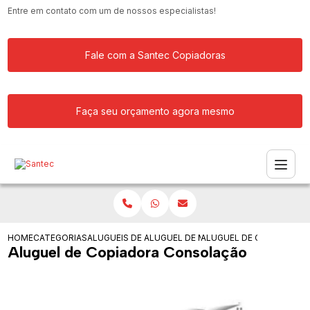
Entre em contato com um de nossos especialistas!
Fale com a Santec Copiadoras
Faça seu orçamento agora mesmo
HOME
CATEGORIAS
ALUGUEIS DE COPIADORAS
ALUGUEL DE MAQUINA COPIADORA RIC
ALUGUEL DE COPIADORA
Aluguel de Copiadora Consolação