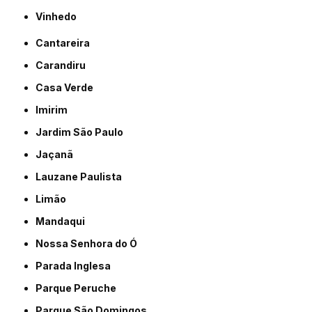
Vinhedo
Cantareira
Carandiru
Casa Verde
Imirim
Jardim São Paulo
Jaçanã
Lauzane Paulista
Limão
Mandaqui
Nossa Senhora do Ó
Parada Inglesa
Parque Peruche
Parque São Domingos