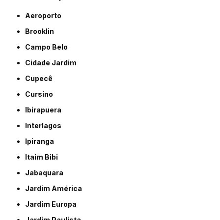
Aeroporto
Brooklin
Campo Belo
Cidade Jardim
Cupecê
Cursino
Ibirapuera
Interlagos
Ipiranga
Itaim Bibi
Jabaquara
Jardim América
Jardim Europa
Jardim Paulista