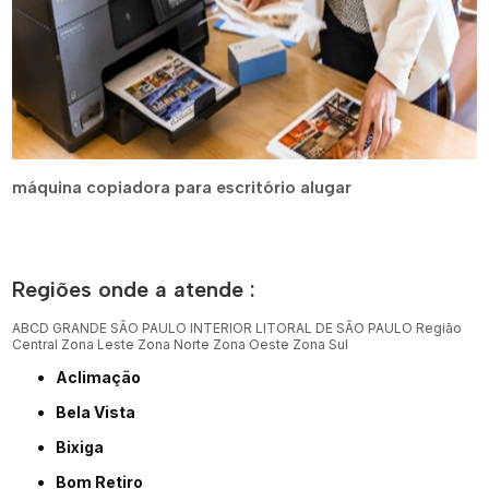
máquina copiadora para escritório alugar
Regiões onde a atende :
ABCD
GRANDE SÃO PAULO
INTERIOR
LITORAL DE SÃO PAULO
Região
Central
Zona Leste
Zona Norte
Zona Oeste
Zona Sul
Aclimação
Bela Vista
Bixiga
Bom Retiro