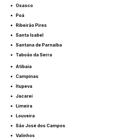
Osasco
Poá
Ribeirão Pires
Santa Isabel
Santana de Parnaíba
Taboão da Serra
Atibaia
Campinas
Itupeva
Jacareí
Limeira
Louveira
São José dos Campos
Valinhos