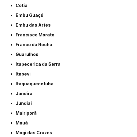
Cotia
Embu Guaçú
Embu das Artes
Francisco Morato
Franco da Rocha
Guarulhos
Itapecerica da Serra
Itapevi
Itaquaquecetuba
Jandira
Jundiaí
Mairiporã
Mauá
Mogi das Cruzes