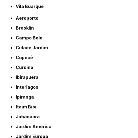
Vila Buarque
Aeroporto
Brooklin
Campo Belo
Cidade Jardim
Cupecê
Cursino
Ibirapuera
Interlagos
Ipiranga
Itaim Bibi
Jabaquara
Jardim América
Jardim Europa