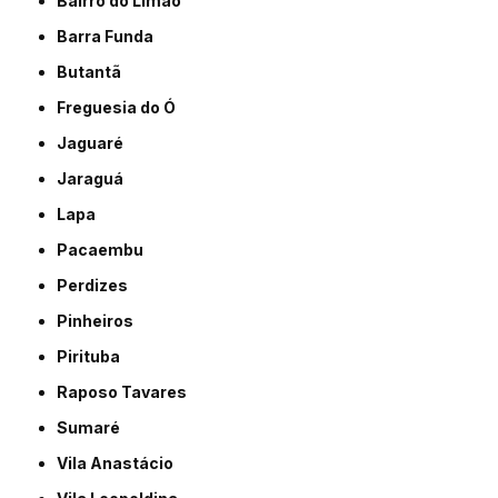
Bairro do Limão
Barra Funda
Butantã
Freguesia do Ó
Jaguaré
Jaraguá
Lapa
Pacaembu
Perdizes
Pinheiros
Pirituba
Raposo Tavares
Sumaré
Vila Anastácio