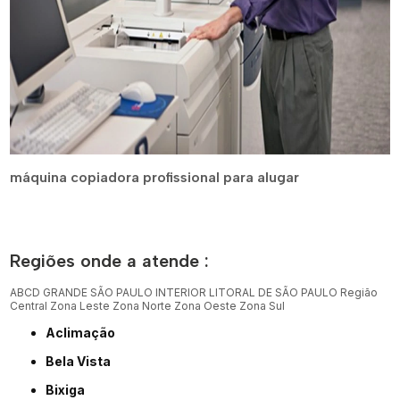
máquina copiadora profissional para alugar
Regiões onde a atende :
ABCD
GRANDE SÃO PAULO
INTERIOR
LITORAL DE SÃO PAULO
Região
Central
Zona Leste
Zona Norte
Zona Oeste
Zona Sul
Aclimação
Bela Vista
Bixiga