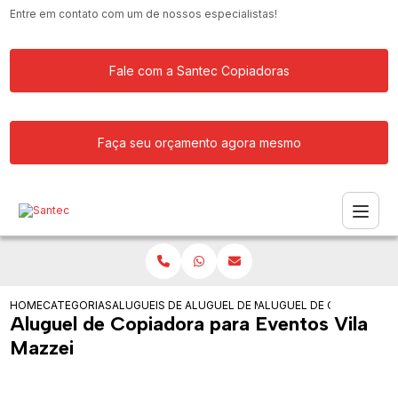
Entre em contato com um de nossos especialistas!
Fale com a Santec Copiadoras
Faça seu orçamento agora mesmo
HOME
CATEGORIAS
ALUGUEIS DE COPIADORAS
ALUGUEL DE MAQUINA COPIADORA RIC
ALUGUEL DE COPIADORA 
Aluguel de Copiadora para Eventos Vila
Mazzei