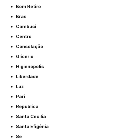
Bom Retiro
Brás
Cambuci
Centro
Consolação
Glicério
Higienópolis
Liberdade
Luz
Pari
República
Santa Cecília
Santa Efigênia
Sé