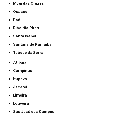
Mogi das Cruzes
Osasco
Poá
Ribeirão Pires
Santa Isabel
Santana de Parnaíba
Taboão da Serra
Atibaia
Campinas
Itupeva
Jacareí
Limeira
Louveira
São José dos Campos