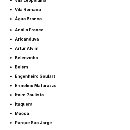
Vila Leopoldina
Vila Romana
Água Branca
Anália Franco
Aricanduva
Artur Alvim
Belenzinho
Belém
Engenheiro Goulart
Ermelino Matarazzo
Itaim Paulista
Itaquera
Mooca
Parque São Jorge