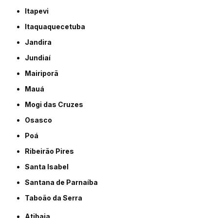
Itapevi
Itaquaquecetuba
Jandira
Jundiaí
Mairiporã
Mauá
Mogi das Cruzes
Osasco
Poá
Ribeirão Pires
Santa Isabel
Santana de Parnaíba
Taboão da Serra
Atibaia