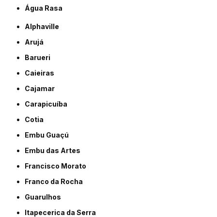
Água Rasa
Alphaville
Arujá
Barueri
Caieiras
Cajamar
Carapicuíba
Cotia
Embu Guaçú
Embu das Artes
Francisco Morato
Franco da Rocha
Guarulhos
Itapecerica da Serra