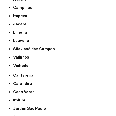
Campinas
Itupeva
Jacareí
Limeira
Louveira
São José dos Campos
Valinhos
Vinhedo
Cantareira
Carandiru
Casa Verde
Imirim
Jardim São Paulo