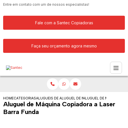
Entre em contato com um de nossos especialistas!
Fale com a Santec Copiadoras
Faça seu orçamento agora mesmo
HOME
CATEGORIAS
ALUGUEIS DE COPIADORAS
ALUGUEL DE MAQUINA COPIADORA RIC
ALUGUEL DE MAQUINA CO
Aluguel de Máquina Copiadora a Laser
Barra Funda