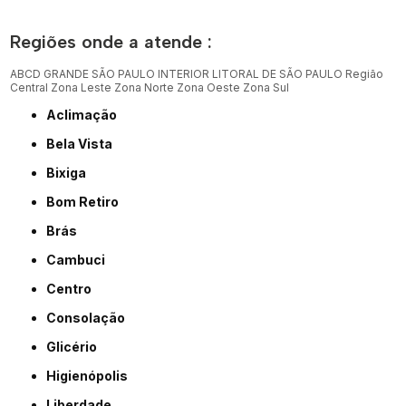
Regiões onde a atende :
ABCD
GRANDE SÃO PAULO
INTERIOR
LITORAL DE SÃO PAULO
Região
Central
Zona Leste
Zona Norte
Zona Oeste
Zona Sul
Aclimação
Bela Vista
Bixiga
Bom Retiro
Brás
Cambuci
Centro
Consolação
Glicério
Higienópolis
Liberdade