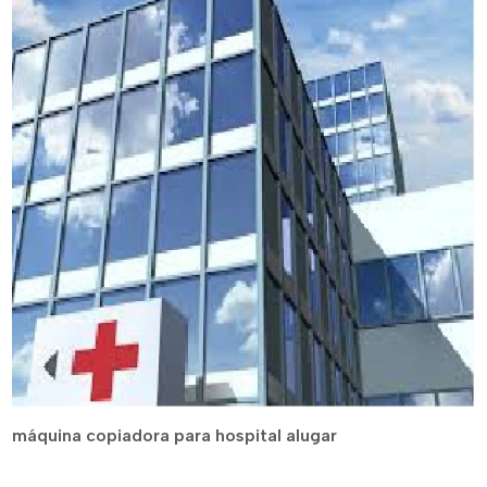
máquina copiadora para hospital alugar