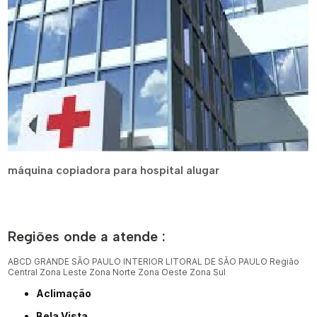
máquina copiadora para hospital alugar
Regiões onde a atende :
ABCD
GRANDE SÃO PAULO
INTERIOR
LITORAL DE SÃO PAULO
Região
Central
Zona Leste
Zona Norte
Zona Oeste
Zona Sul
Aclimação
Bela Vista