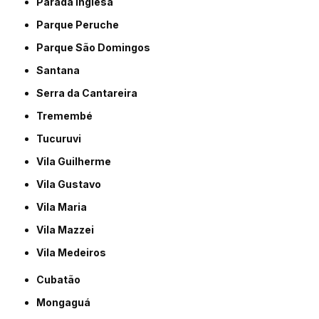
Parada Inglesa
Parque Peruche
Parque São Domingos
Santana
Serra da Cantareira
Tremembé
Tucuruvi
Vila Guilherme
Vila Gustavo
Vila Maria
Vila Mazzei
Vila Medeiros
Cubatão
Mongaguá