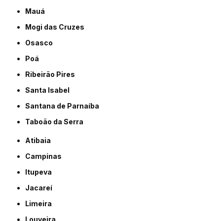
Mauá
Mogi das Cruzes
Osasco
Poá
Ribeirão Pires
Santa Isabel
Santana de Parnaíba
Taboão da Serra
Atibaia
Campinas
Itupeva
Jacareí
Limeira
Louveira