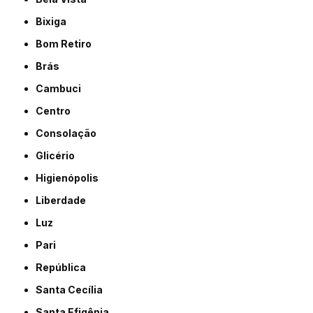
Bixiga
Bom Retiro
Brás
Cambuci
Centro
Consolação
Glicério
Higienópolis
Liberdade
Luz
Pari
República
Santa Cecília
Santa Efigênia