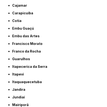
Cajamar
Carapicuíba
Cotia
Embu Guaçú
Embu das Artes
Francisco Morato
Franco da Rocha
Guarulhos
Itapecerica da Serra
Itapevi
Itaquaquecetuba
Jandira
Jundiaí
Mairiporã