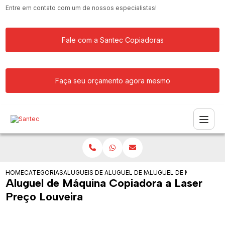
Entre em contato com um de nossos especialistas!
Fale com a Santec Copiadoras
Faça seu orçamento agora mesmo
HOME
CATEGORIAS
ALUGUEIS DE COPIADORAS
ALUGUEL DE MAQUINA COPIADORA RIC
ALUGUEL DE MAQUINA CO
Aluguel de Máquina Copiadora a Laser
Preço Louveira