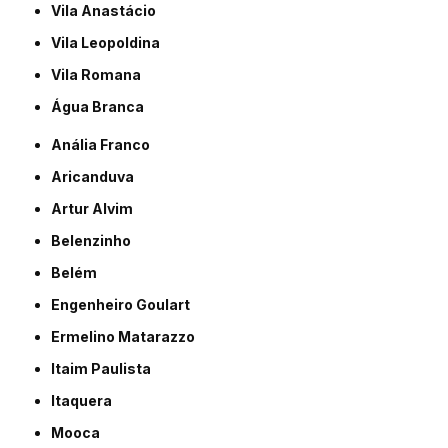
Vila Anastácio
Vila Leopoldina
Vila Romana
Água Branca
Anália Franco
Aricanduva
Artur Alvim
Belenzinho
Belém
Engenheiro Goulart
Ermelino Matarazzo
Itaim Paulista
Itaquera
Mooca