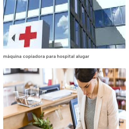
máquina copiadora para hospital alugar