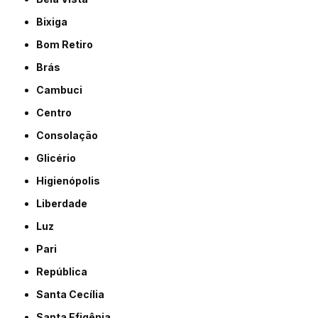
Bixiga
Bom Retiro
Brás
Cambuci
Centro
Consolação
Glicério
Higienópolis
Liberdade
Luz
Pari
República
Santa Cecília
Santa Efigênia