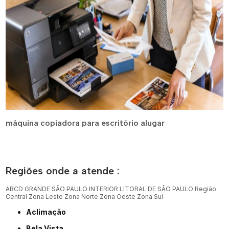
máquina copiadora para escritório alugar
Regiões onde a atende :
ABCD
GRANDE SÃO PAULO
INTERIOR
LITORAL DE SÃO PAULO
Região
Central
Zona Leste
Zona Norte
Zona Oeste
Zona Sul
Aclimação
Bela Vista