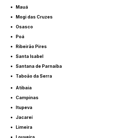
Mauá
Mogi das Cruzes
Osasco
Poá
Ribeirão Pires
Santa Isabel
Santana de Parnaíba
Taboão da Serra
Atibaia
Campinas
Itupeva
Jacareí
Limeira
Louveira