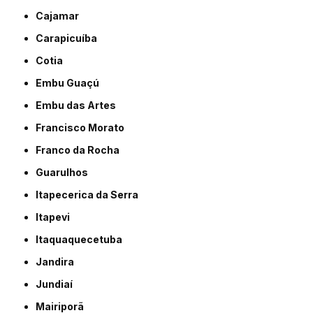
Cajamar
Carapicuíba
Cotia
Embu Guaçú
Embu das Artes
Francisco Morato
Franco da Rocha
Guarulhos
Itapecerica da Serra
Itapevi
Itaquaquecetuba
Jandira
Jundiaí
Mairiporã