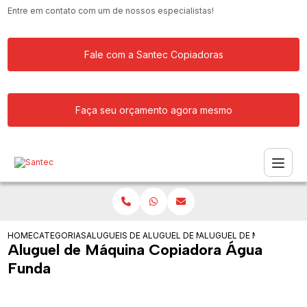
Entre em contato com um de nossos especialistas!
Fale com a Santec Copiadoras
Faça seu orçamento agora mesmo
HOME
CATEGORIAS
ALUGUEIS DE COPIADORAS
ALUGUEL DE MAQUINA COPIADORA RIC
ALUGUEL DE MAQUINA C
Aluguel de Máquina Copiadora Água
Funda