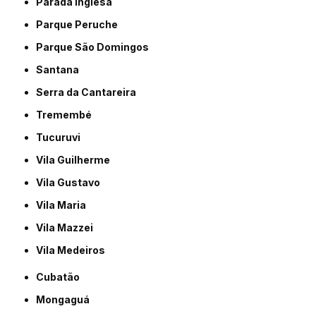
Parada Inglesa
Parque Peruche
Parque São Domingos
Santana
Serra da Cantareira
Tremembé
Tucuruvi
Vila Guilherme
Vila Gustavo
Vila Maria
Vila Mazzei
Vila Medeiros
Cubatão
Mongaguá