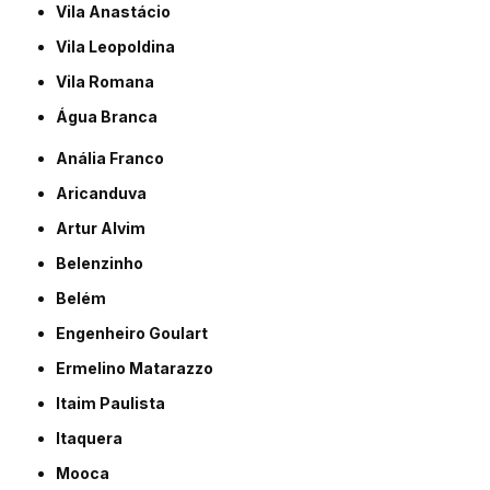
Vila Anastácio
Vila Leopoldina
Vila Romana
Água Branca
Anália Franco
Aricanduva
Artur Alvim
Belenzinho
Belém
Engenheiro Goulart
Ermelino Matarazzo
Itaim Paulista
Itaquera
Mooca