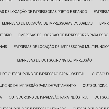
SAS DE LOCAÇÃO DE IMPRESSORAS PRETO E BRANCO
EMPRES
EMPRESAS DE LOCAÇÃO DE IMPRESSORAS COLORIDAS
EMP
ITÓRIO
EMPRESAS DE LOCAÇÃO DE IMPRESSORAS PARA ESCO
NAIS
EMPRESAS DE LOCAÇÃO DE IMPRESSORAS MULTIFUNCIO
EMPRESAS DE OUTSOURCING DE IMPRESSÃO
A DE OUTSOURCING DE IMPRESSÃO PARA HOSPITAL
OUTSOUR
OURCING DE IMPRESSÃO PARA DEPARTAMENTO
OUTSOURCING
A
OUTSOURCING DE IMPRESSÃO PARA INDÚSTRIA
OUTSO
OUTSOURCING DE IMPRESSÃO LEXMARK
OUTSOURCING DE I