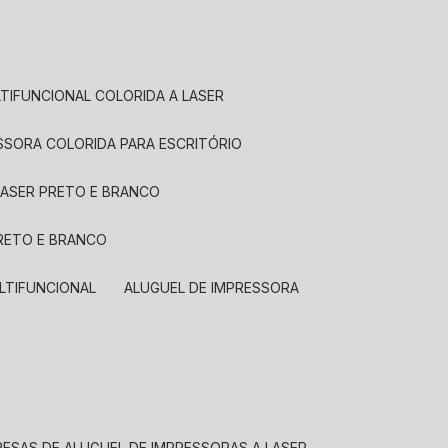
LTIFUNCIONAL COLORIDA A LASER
ESSORA COLORIDA PARA ESCRITÓRIO
LASER PRETO E BRANCO
PRETO E BRANCO
LTIFUNCIONAL
ALUGUEL DE IMPRESSORA
RESAS DE ALUGUEL DE IMPRESSORAS A LASER