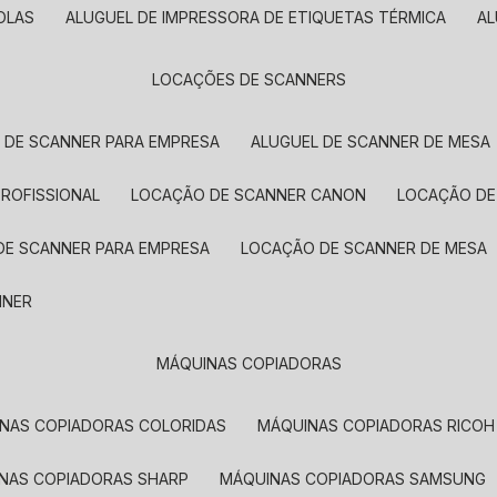
OLAS
ALUGUEL DE IMPRESSORA DE ETIQUETAS TÉRMICA
A
LOCAÇÕES DE SCANNERS
L DE SCANNER PARA EMPRESA
ALUGUEL DE SCANNER DE MESA
PROFISSIONAL
LOCAÇÃO DE SCANNER CANON
LOCAÇÃO DE
DE SCANNER PARA EMPRESA
LOCAÇÃO DE SCANNER DE MESA
NNER
MÁQUINAS COPIADORAS
INAS COPIADORAS COLORIDAS
MÁQUINAS COPIADORAS RICOH
INAS COPIADORAS SHARP
MÁQUINAS COPIADORAS SAMSUNG