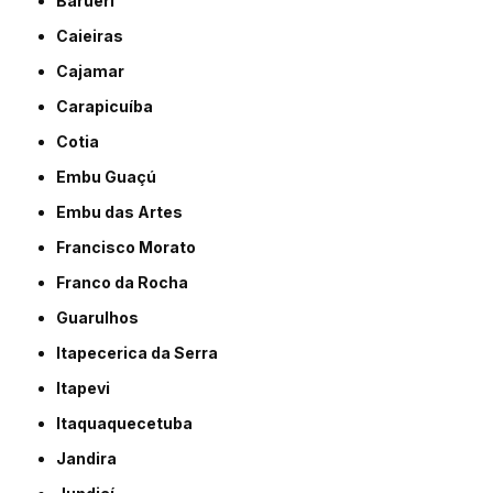
Barueri
Caieiras
Cajamar
Carapicuíba
Cotia
Embu Guaçú
Embu das Artes
Francisco Morato
Franco da Rocha
Guarulhos
Itapecerica da Serra
Itapevi
Itaquaquecetuba
Jandira