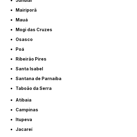
Jundiaí
Mairiporã
Mauá
Mogi das Cruzes
Osasco
Poá
Ribeirão Pires
Santa Isabel
Santana de Parnaíba
Taboão da Serra
Atibaia
Campinas
Itupeva
Jacareí