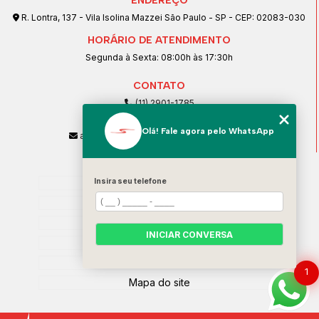
ENDEREÇO
R. Lontra, 137 - Vila Isolina Mazzei São Paulo - SP - CEP: 02083-030
HORÁRIO DE ATENDIMENTO
Segunda à Sexta: 08:00h às 17:30h
CONTATO
(11) 2901-1785
(11) 99239-1832
Olá! Fale agora pelo WhatsApp
atendimento@santeccopiadoras.com.br
MENU
Home
Insira seu telefone
Empresa
SERVIÇOS
INICIAR CONVERSA
Contato
Categorias
1
Mapa do site