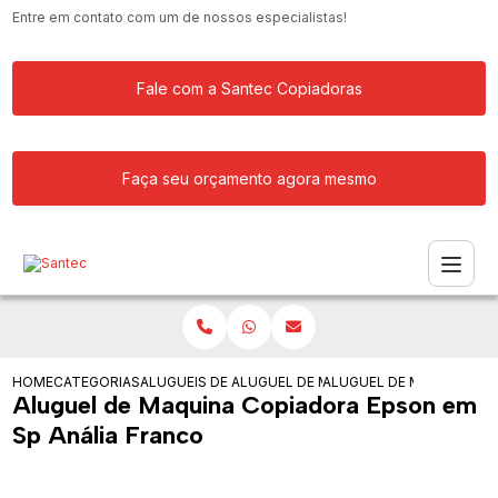
Entre em contato com um de nossos especialistas!
Fale com a Santec Copiadoras
Faça seu orçamento agora mesmo
HOME
CATEGORIAS
ALUGUEIS DE COPIADORAS
ALUGUEL DE MAQUINA COPIADORA RIC
ALUGUEL DE MAQUINA CO
Aluguel de Maquina Copiadora Epson em
Sp Anália Franco