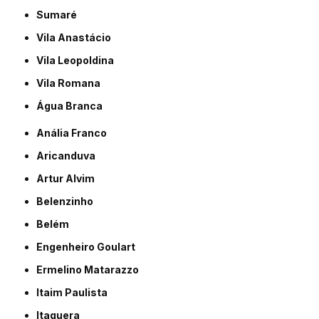
Sumaré
Vila Anastácio
Vila Leopoldina
Vila Romana
Água Branca
Anália Franco
Aricanduva
Artur Alvim
Belenzinho
Belém
Engenheiro Goulart
Ermelino Matarazzo
Itaim Paulista
Itaquera