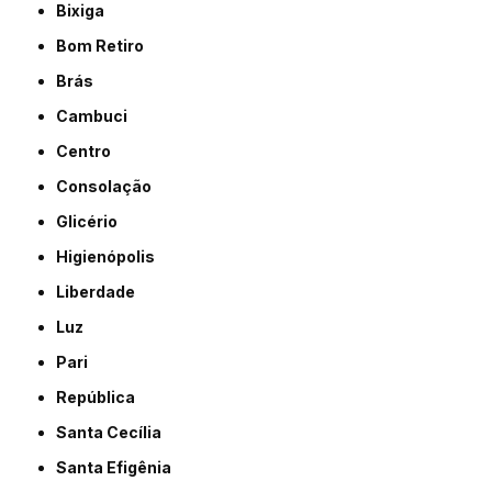
Bixiga
Bom Retiro
Brás
Cambuci
Centro
Consolação
Glicério
Higienópolis
Liberdade
Luz
Pari
República
Santa Cecília
Santa Efigênia