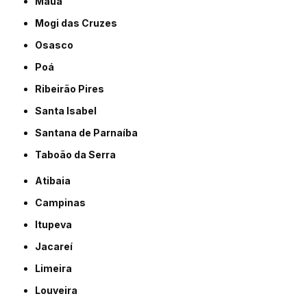
Mauá
Mogi das Cruzes
Osasco
Poá
Ribeirão Pires
Santa Isabel
Santana de Parnaíba
Taboão da Serra
Atibaia
Campinas
Itupeva
Jacareí
Limeira
Louveira