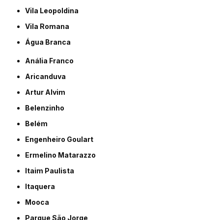
Vila Leopoldina
Vila Romana
Água Branca
Anália Franco
Aricanduva
Artur Alvim
Belenzinho
Belém
Engenheiro Goulart
Ermelino Matarazzo
Itaim Paulista
Itaquera
Mooca
Parque São Jorge