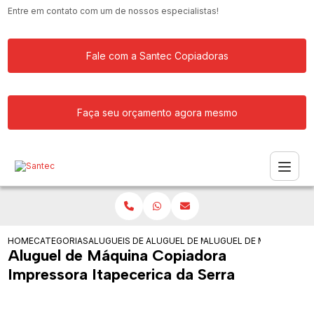
Entre em contato com um de nossos especialistas!
Fale com a Santec Copiadoras
Faça seu orçamento agora mesmo
HOME
CATEGORIAS
ALUGUEIS DE COPIADORAS
ALUGUEL DE MAQUINA COPIADORA RIC
ALUGUEL DE MAQUINA CO
Aluguel de Máquina Copiadora
Impressora Itapecerica da Serra