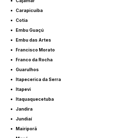
Cajamar
Carapicuíba
Cotia
Embu Guaçú
Embu das Artes
Francisco Morato
Franco da Rocha
Guarulhos
Itapecerica da Serra
Itapevi
Itaquaquecetuba
Jandira
Jundiaí
Mairiporã