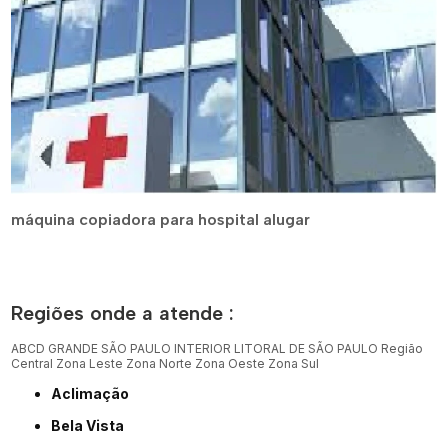
máquina copiadora para hospital alugar
Regiões onde a atende :
ABCD
GRANDE SÃO PAULO
INTERIOR
LITORAL DE SÃO PAULO
Região
Central
Zona Leste
Zona Norte
Zona Oeste
Zona Sul
Aclimação
Bela Vista