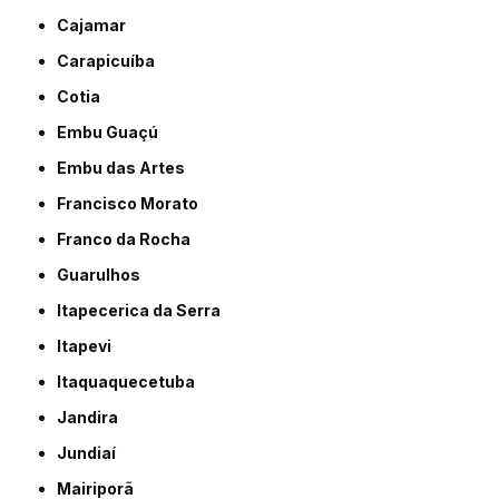
Cajamar
Carapicuíba
Cotia
Embu Guaçú
Embu das Artes
Francisco Morato
Franco da Rocha
Guarulhos
Itapecerica da Serra
Itapevi
Itaquaquecetuba
Jandira
Jundiaí
Mairiporã