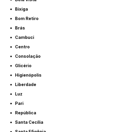
Bixiga
Bom Retiro
Brás
Cambuci
Centro
Consolação
Glicério
Higienópolis
Liberdade
Luz
Pari
República
Santa Cecília
Santa Efigênia