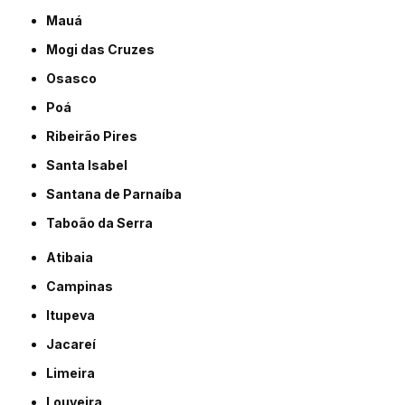
Mauá
Mogi das Cruzes
Osasco
Poá
Ribeirão Pires
Santa Isabel
Santana de Parnaíba
Taboão da Serra
Atibaia
Campinas
Itupeva
Jacareí
Limeira
Louveira