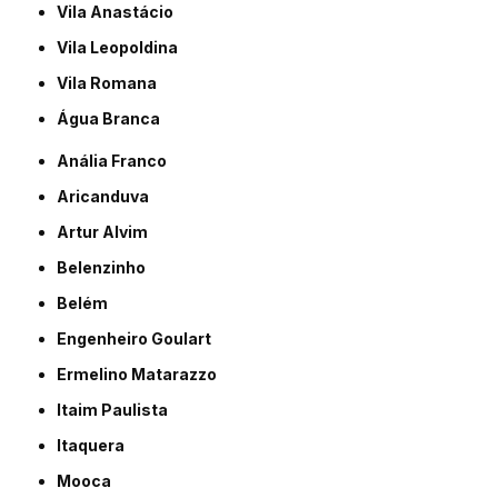
Vila Anastácio
Vila Leopoldina
Vila Romana
Água Branca
Anália Franco
Aricanduva
Artur Alvim
Belenzinho
Belém
Engenheiro Goulart
Ermelino Matarazzo
Itaim Paulista
Itaquera
Mooca