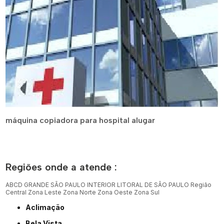
máquina copiadora para hospital alugar
Regiões onde a atende :
ABCD
GRANDE SÃO PAULO
INTERIOR
LITORAL DE SÃO PAULO
Região
Central
Zona Leste
Zona Norte
Zona Oeste
Zona Sul
Aclimação
Bela Vista