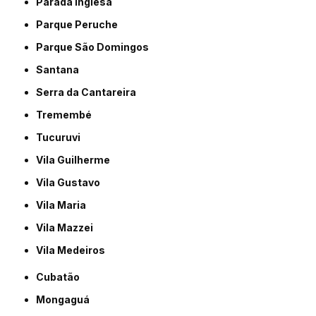
Parada Inglesa
Parque Peruche
Parque São Domingos
Santana
Serra da Cantareira
Tremembé
Tucuruvi
Vila Guilherme
Vila Gustavo
Vila Maria
Vila Mazzei
Vila Medeiros
Cubatão
Mongaguá