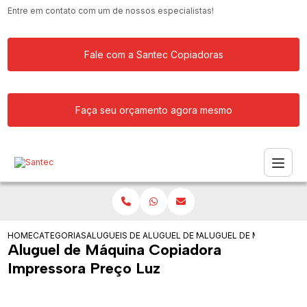
Entre em contato com um de nossos especialistas!
Fale com a Santec Copiadoras
Faça seu orçamento agora mesmo
HOME
CATEGORIAS
ALUGUEIS DE COPIADORAS
ALUGUEL DE MAQUINA COPIADORA RIC
ALUGUEL DE MAQUINA CO
Aluguel de Máquina Copiadora
Impressora Preço Luz