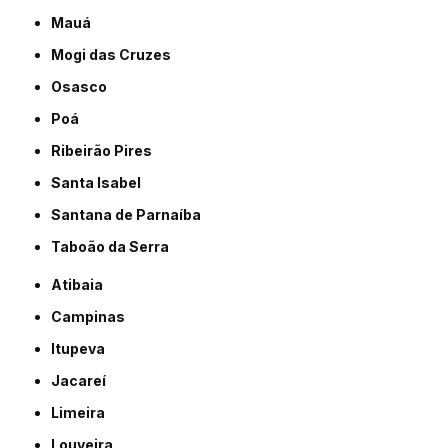
Mauá
Mogi das Cruzes
Osasco
Poá
Ribeirão Pires
Santa Isabel
Santana de Parnaíba
Taboão da Serra
Atibaia
Campinas
Itupeva
Jacareí
Limeira
Louveira