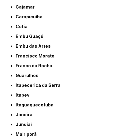
Cajamar
Carapicuíba
Cotia
Embu Guaçú
Embu das Artes
Francisco Morato
Franco da Rocha
Guarulhos
Itapecerica da Serra
Itapevi
Itaquaquecetuba
Jandira
Jundiaí
Mairiporã