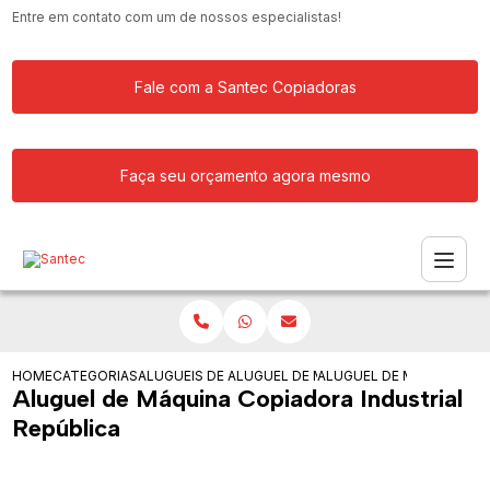
Entre em contato com um de nossos especialistas!
Fale com a Santec Copiadoras
Faça seu orçamento agora mesmo
HOME
CATEGORIAS
ALUGUEIS DE COPIADORAS
ALUGUEL DE MAQUINA COPIADORA RIC
ALUGUEL DE MAQUINA CO
Aluguel de Máquina Copiadora Industrial
República