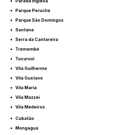
Parada Inglesa
Parque Peruche
Parque São Domingos
Santana
Serra da Cantareira
Tremembé
Tucuruvi
Vila Guilherme
Vila Gustavo
Vila Maria
Vila Mazzei
Vila Medeiros
Cubatão
Mongaguá