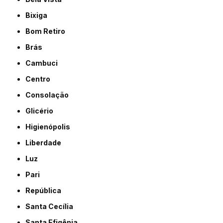
Bixiga
Bom Retiro
Brás
Cambuci
Centro
Consolação
Glicério
Higienópolis
Liberdade
Luz
Pari
República
Santa Cecília
Santa Efigênia