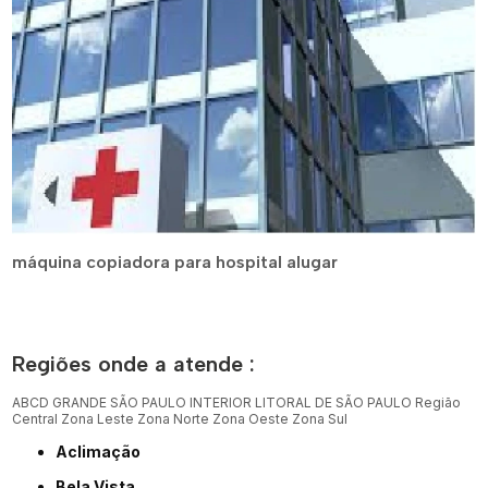
máquina copiadora para hospital alugar
Regiões onde a atende :
ABCD
GRANDE SÃO PAULO
INTERIOR
LITORAL DE SÃO PAULO
Região
Central
Zona Leste
Zona Norte
Zona Oeste
Zona Sul
Aclimação
Bela Vista