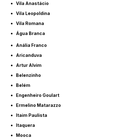
Vila Anastácio
Vila Leopoldina
Vila Romana
Água Branca
Anália Franco
Aricanduva
Artur Alvim
Belenzinho
Belém
Engenheiro Goulart
Ermelino Matarazzo
Itaim Paulista
Itaquera
Mooca