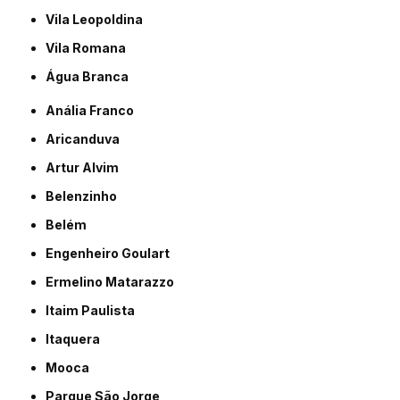
Vila Leopoldina
Vila Romana
Água Branca
Anália Franco
Aricanduva
Artur Alvim
Belenzinho
Belém
Engenheiro Goulart
Ermelino Matarazzo
Itaim Paulista
Itaquera
Mooca
Parque São Jorge