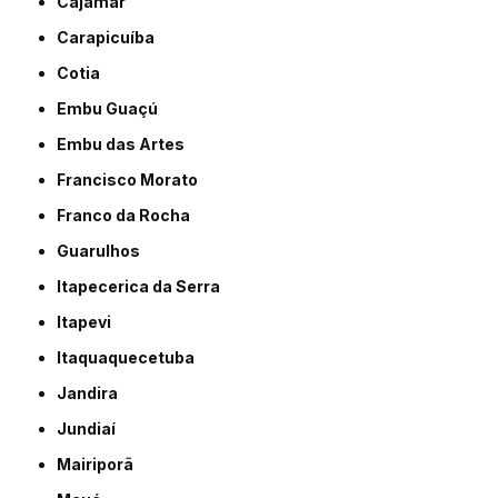
Cajamar
Carapicuíba
Cotia
Embu Guaçú
Embu das Artes
Francisco Morato
Franco da Rocha
Guarulhos
Itapecerica da Serra
Itapevi
Itaquaquecetuba
Jandira
Jundiaí
Mairiporã