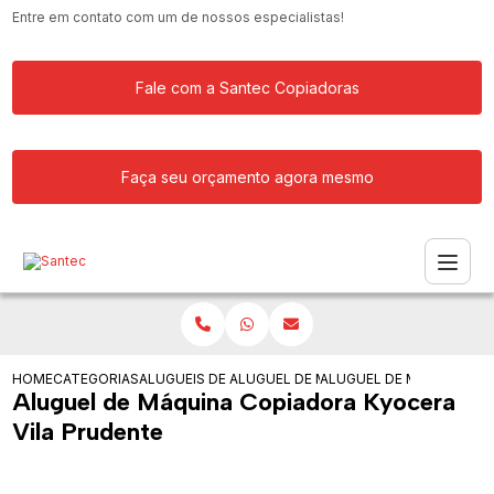
Entre em contato com um de nossos especialistas!
Fale com a Santec Copiadoras
Faça seu orçamento agora mesmo
HOME
CATEGORIAS
ALUGUEIS DE COPIADORAS
ALUGUEL DE MAQUINA COPIADORA RIC
ALUGUEL DE MAQUINA CO
Aluguel de Máquina Copiadora Kyocera
Vila Prudente