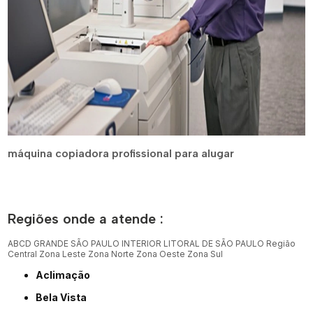
máquina copiadora profissional para alugar
Regiões onde a atende :
ABCD
GRANDE SÃO PAULO
INTERIOR
LITORAL DE SÃO PAULO
Região
Central
Zona Leste
Zona Norte
Zona Oeste
Zona Sul
Aclimação
Bela Vista