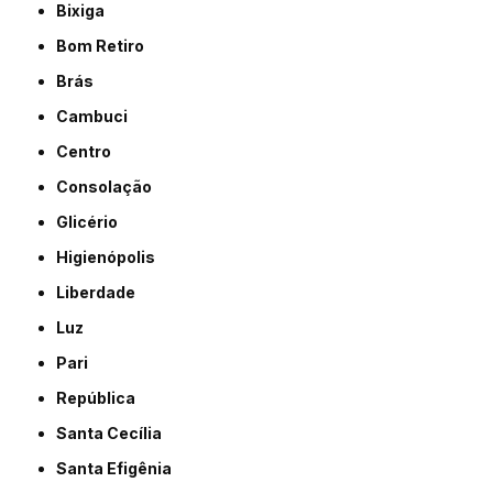
Bixiga
Bom Retiro
Brás
Cambuci
Centro
Consolação
Glicério
Higienópolis
Liberdade
Luz
Pari
República
Santa Cecília
Santa Efigênia