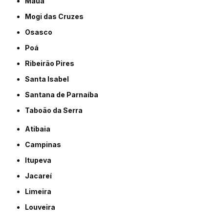
Mauá
Mogi das Cruzes
Osasco
Poá
Ribeirão Pires
Santa Isabel
Santana de Parnaíba
Taboão da Serra
Atibaia
Campinas
Itupeva
Jacareí
Limeira
Louveira