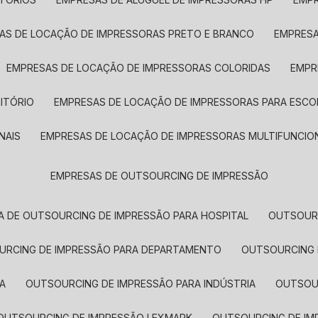
SAS DE LOCAÇÃO DE IMPRESSORAS PRETO E BRANCO
EMPRES
EMPRESAS DE LOCAÇÃO DE IMPRESSORAS COLORIDAS
EMP
ITÓRIO
EMPRESAS DE LOCAÇÃO DE IMPRESSORAS PARA ESCO
NAIS
EMPRESAS DE LOCAÇÃO DE IMPRESSORAS MULTIFUNCIO
EMPRESAS DE OUTSOURCING DE IMPRESSÃO
A DE OUTSOURCING DE IMPRESSÃO PARA HOSPITAL
OUTSOUR
OURCING DE IMPRESSÃO PARA DEPARTAMENTO
OUTSOURCING
A
OUTSOURCING DE IMPRESSÃO PARA INDÚSTRIA
OUTSO
OUTSOURCING DE IMPRESSÃO LEXMARK
OUTSOURCING DE I