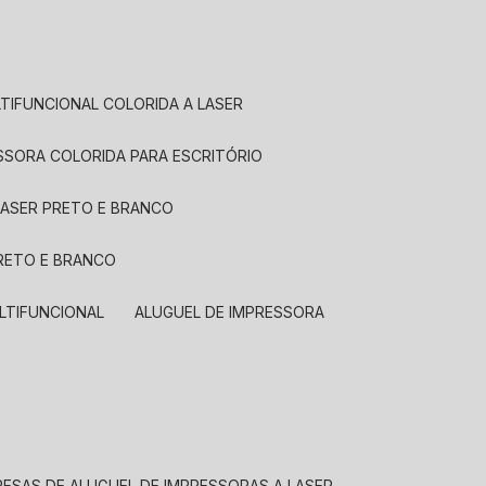
LTIFUNCIONAL COLORIDA A LASER
ESSORA COLORIDA PARA ESCRITÓRIO
LASER PRETO E BRANCO
PRETO E BRANCO
LTIFUNCIONAL
ALUGUEL DE IMPRESSORA
RESAS DE ALUGUEL DE IMPRESSORAS A LASER