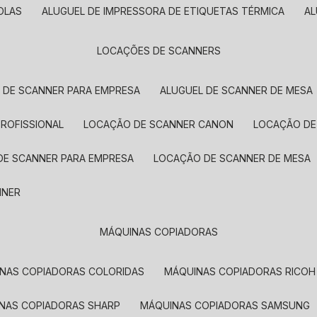
OLAS
ALUGUEL DE IMPRESSORA DE ETIQUETAS TÉRMICA
A
LOCAÇÕES DE SCANNERS
L DE SCANNER PARA EMPRESA
ALUGUEL DE SCANNER DE MESA
PROFISSIONAL
LOCAÇÃO DE SCANNER CANON
LOCAÇÃO DE
DE SCANNER PARA EMPRESA
LOCAÇÃO DE SCANNER DE MESA
NNER
MÁQUINAS COPIADORAS
INAS COPIADORAS COLORIDAS
MÁQUINAS COPIADORAS RICOH
INAS COPIADORAS SHARP
MÁQUINAS COPIADORAS SAMSUNG