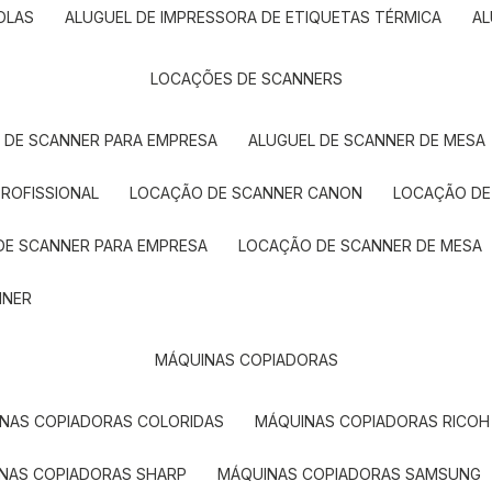
OLAS
ALUGUEL DE IMPRESSORA DE ETIQUETAS TÉRMICA
A
LOCAÇÕES DE SCANNERS
L DE SCANNER PARA EMPRESA
ALUGUEL DE SCANNER DE MESA
PROFISSIONAL
LOCAÇÃO DE SCANNER CANON
LOCAÇÃO DE
DE SCANNER PARA EMPRESA
LOCAÇÃO DE SCANNER DE MESA
NNER
MÁQUINAS COPIADORAS
INAS COPIADORAS COLORIDAS
MÁQUINAS COPIADORAS RICOH
INAS COPIADORAS SHARP
MÁQUINAS COPIADORAS SAMSUNG