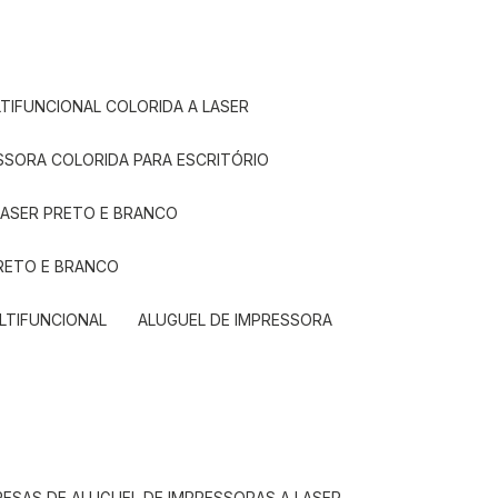
LTIFUNCIONAL COLORIDA A LASER
ESSORA COLORIDA PARA ESCRITÓRIO
LASER PRETO E BRANCO
PRETO E BRANCO
LTIFUNCIONAL
ALUGUEL DE IMPRESSORA
RESAS DE ALUGUEL DE IMPRESSORAS A LASER