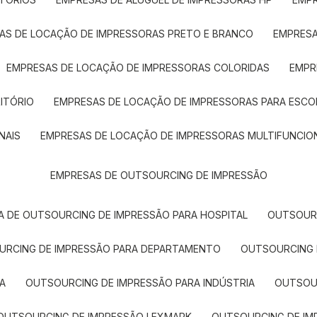
SAS DE LOCAÇÃO DE IMPRESSORAS PRETO E BRANCO
EMPRES
EMPRESAS DE LOCAÇÃO DE IMPRESSORAS COLORIDAS
EMP
ITÓRIO
EMPRESAS DE LOCAÇÃO DE IMPRESSORAS PARA ESCO
NAIS
EMPRESAS DE LOCAÇÃO DE IMPRESSORAS MULTIFUNCIO
EMPRESAS DE OUTSOURCING DE IMPRESSÃO
A DE OUTSOURCING DE IMPRESSÃO PARA HOSPITAL
OUTSOUR
OURCING DE IMPRESSÃO PARA DEPARTAMENTO
OUTSOURCING
A
OUTSOURCING DE IMPRESSÃO PARA INDÚSTRIA
OUTSO
OUTSOURCING DE IMPRESSÃO LEXMARK
OUTSOURCING DE I