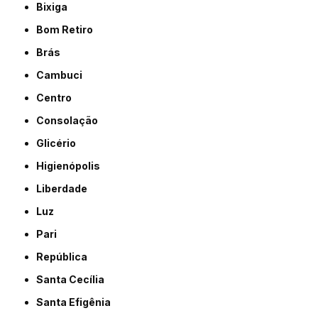
Bixiga
Bom Retiro
Brás
Cambuci
Centro
Consolação
Glicério
Higienópolis
Liberdade
Luz
Pari
República
Santa Cecília
Santa Efigênia