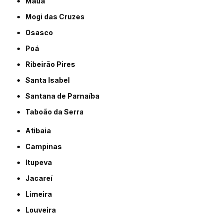
Mauá
Mogi das Cruzes
Osasco
Poá
Ribeirão Pires
Santa Isabel
Santana de Parnaíba
Taboão da Serra
Atibaia
Campinas
Itupeva
Jacareí
Limeira
Louveira