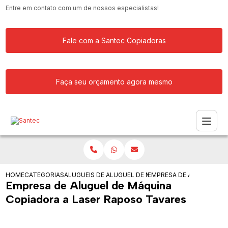
Entre em contato com um de nossos especialistas!
Fale com a Santec Copiadoras
Faça seu orçamento agora mesmo
HOME
CATEGORIAS
ALUGUEIS DE COPIADORAS
ALUGUEL DE MAQUINA COPIADORA RIC
EMPRESA DE ALUGUEL DE
Empresa de Aluguel de Máquina
Copiadora a Laser Raposo Tavares