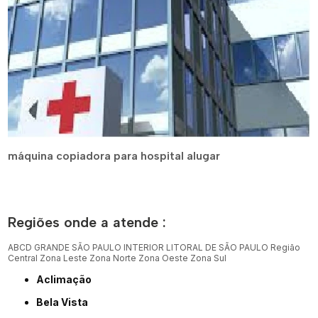
máquina copiadora para hospital alugar
Regiões onde a atende :
ABCD
GRANDE SÃO PAULO
INTERIOR
LITORAL DE SÃO PAULO
Região
Central
Zona Leste
Zona Norte
Zona Oeste
Zona Sul
Aclimação
Bela Vista