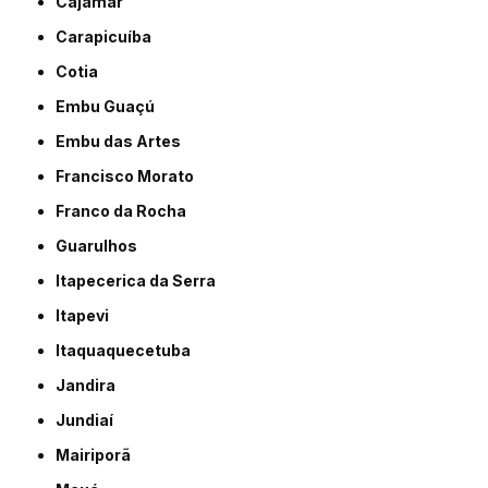
Cajamar
Carapicuíba
Cotia
Embu Guaçú
Embu das Artes
Francisco Morato
Franco da Rocha
Guarulhos
Itapecerica da Serra
Itapevi
Itaquaquecetuba
Jandira
Jundiaí
Mairiporã