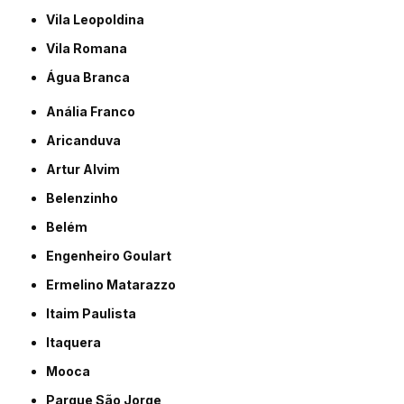
Vila Leopoldina
Vila Romana
Água Branca
Anália Franco
Aricanduva
Artur Alvim
Belenzinho
Belém
Engenheiro Goulart
Ermelino Matarazzo
Itaim Paulista
Itaquera
Mooca
Parque São Jorge