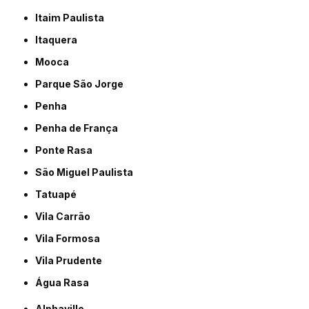
Itaim Paulista
Itaquera
Mooca
Parque São Jorge
Penha
Penha de França
Ponte Rasa
São Miguel Paulista
Tatuapé
Vila Carrão
Vila Formosa
Vila Prudente
Água Rasa
Alphaville