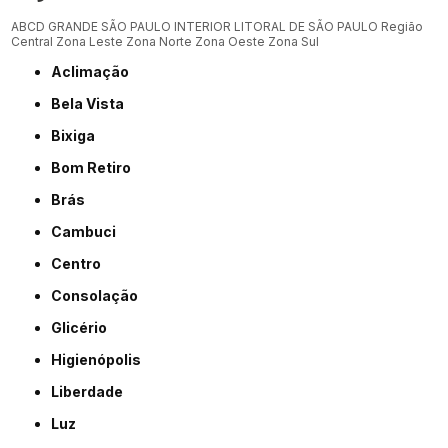
ABCD
GRANDE SÃO PAULO
INTERIOR
LITORAL DE SÃO PAULO
Região
Central
Zona Leste
Zona Norte
Zona Oeste
Zona Sul
Aclimação
Bela Vista
Bixiga
Bom Retiro
Brás
Cambuci
Centro
Consolação
Glicério
Higienópolis
Liberdade
Luz