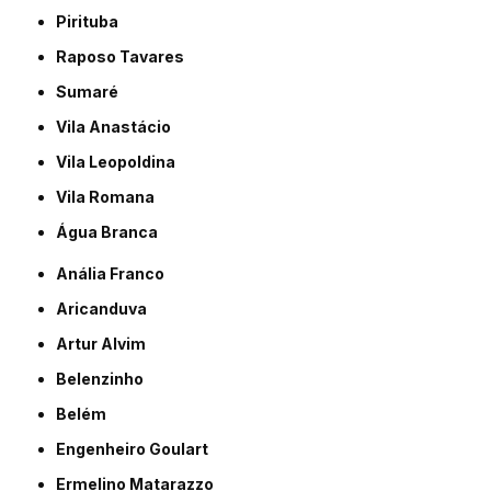
Pirituba
Raposo Tavares
Sumaré
Vila Anastácio
Vila Leopoldina
Vila Romana
Água Branca
Anália Franco
Aricanduva
Artur Alvim
Belenzinho
Belém
Engenheiro Goulart
Ermelino Matarazzo