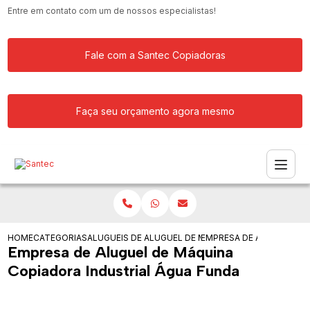
Entre em contato com um de nossos especialistas!
Fale com a Santec Copiadoras
Faça seu orçamento agora mesmo
HOME
CATEGORIAS
ALUGUEIS DE COPIADORAS
ALUGUEL DE MAQUINA COPIADORA RIC
EMPRESA DE ALUGUEL DE
Empresa de Aluguel de Máquina
Copiadora Industrial Água Funda