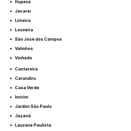
Itupeva
Jacareí
Limeira
Louveira
São José dos Campos
Valinhos
Vinhedo
Cantareira
Carandiru
Casa Verde
Imirim
Jardim São Paulo
Jaçanã
Lauzane Paulista