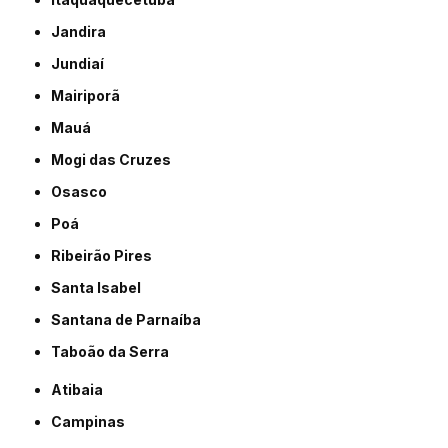
Jandira
Jundiaí
Mairiporã
Mauá
Mogi das Cruzes
Osasco
Poá
Ribeirão Pires
Santa Isabel
Santana de Parnaíba
Taboão da Serra
Atibaia
Campinas