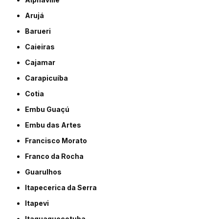
Arujá
Barueri
Caieiras
Cajamar
Carapicuíba
Cotia
Embu Guaçú
Embu das Artes
Francisco Morato
Franco da Rocha
Guarulhos
Itapecerica da Serra
Itapevi
Itaquaquecetuba