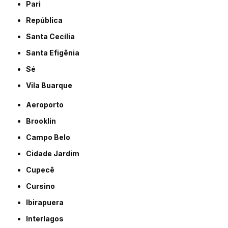
Pari
República
Santa Cecília
Santa Efigênia
Sé
Vila Buarque
Aeroporto
Brooklin
Campo Belo
Cidade Jardim
Cupecê
Cursino
Ibirapuera
Interlagos