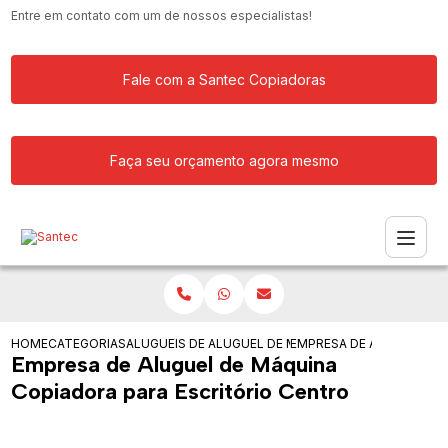
Entre em contato com um de nossos especialistas!
Fale com a Santec Copiadoras
Faça seu orçamento agora mesmo
HOME
CATEGORIAS
ALUGUEIS DE COPIADORAS
ALUGUEL DE MAQUINA COPIADORA RIC
EMPRESA DE ALUGUEL DE
Empresa de Aluguel de Máquina
Copiadora para Escritório Centro