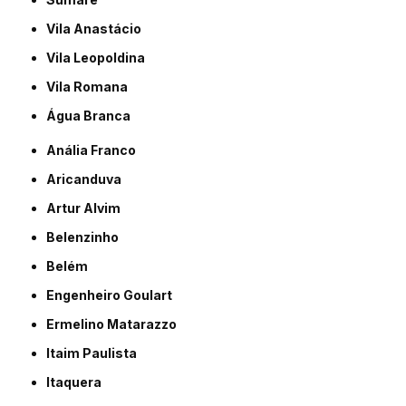
Vila Anastácio
Vila Leopoldina
Vila Romana
Água Branca
Anália Franco
Aricanduva
Artur Alvim
Belenzinho
Belém
Engenheiro Goulart
Ermelino Matarazzo
Itaim Paulista
Itaquera