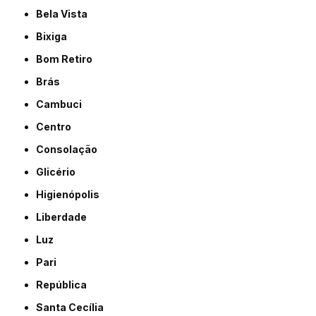
Bela Vista
Bixiga
Bom Retiro
Brás
Cambuci
Centro
Consolação
Glicério
Higienópolis
Liberdade
Luz
Pari
República
Santa Cecília