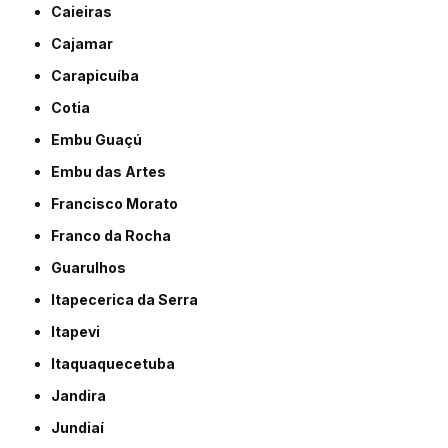
Caieiras
Cajamar
Carapicuíba
Cotia
Embu Guaçú
Embu das Artes
Francisco Morato
Franco da Rocha
Guarulhos
Itapecerica da Serra
Itapevi
Itaquaquecetuba
Jandira
Jundiaí