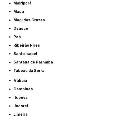
Mairiporã
Mauá
Mogi das Cruzes
Osasco
Poá
Ribeirão Pires
Santa Isabel
Santana de Parnaíba
Taboão da Serra
Atibaia
Campinas
Itupeva
Jacareí
Limeira