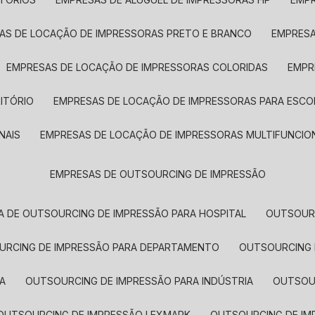
SAS DE LOCAÇÃO DE IMPRESSORAS PRETO E BRANCO
EMPRES
EMPRESAS DE LOCAÇÃO DE IMPRESSORAS COLORIDAS
EMP
ITÓRIO
EMPRESAS DE LOCAÇÃO DE IMPRESSORAS PARA ESCO
NAIS
EMPRESAS DE LOCAÇÃO DE IMPRESSORAS MULTIFUNCIO
EMPRESAS DE OUTSOURCING DE IMPRESSÃO
A DE OUTSOURCING DE IMPRESSÃO PARA HOSPITAL
OUTSOUR
OURCING DE IMPRESSÃO PARA DEPARTAMENTO
OUTSOURCING
A
OUTSOURCING DE IMPRESSÃO PARA INDÚSTRIA
OUTSO
OUTSOURCING DE IMPRESSÃO LEXMARK
OUTSOURCING DE I