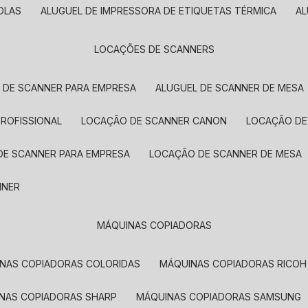
OLAS
ALUGUEL DE IMPRESSORA DE ETIQUETAS TÉRMICA
A
LOCAÇÕES DE SCANNERS
L DE SCANNER PARA EMPRESA
ALUGUEL DE SCANNER DE MESA
PROFISSIONAL
LOCAÇÃO DE SCANNER CANON
LOCAÇÃO DE
DE SCANNER PARA EMPRESA
LOCAÇÃO DE SCANNER DE MESA
NNER
MÁQUINAS COPIADORAS
INAS COPIADORAS COLORIDAS
MÁQUINAS COPIADORAS RICOH
INAS COPIADORAS SHARP
MÁQUINAS COPIADORAS SAMSUNG