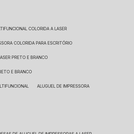
LTIFUNCIONAL COLORIDA A LASER
ESSORA COLORIDA PARA ESCRITÓRIO
LASER PRETO E BRANCO
PRETO E BRANCO
LTIFUNCIONAL
ALUGUEL DE IMPRESSORA
RESAS DE ALUGUEL DE IMPRESSORAS A LASER