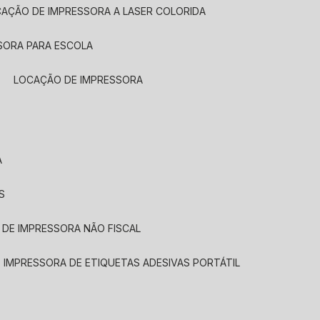
CAÇÃO DE IMPRESSORA A LASER COLORIDA
SORA PARA ESCOLA
LOCAÇÃO DE IMPRESSORA
A
S
 DE IMPRESSORA NÃO FISCAL
E IMPRESSORA DE ETIQUETAS ADESIVAS PORTÁTIL