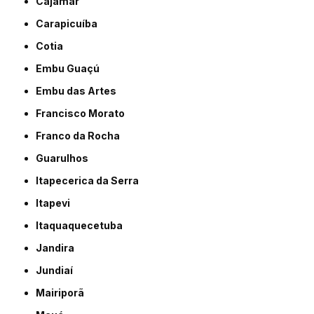
Cajamar
Carapicuíba
Cotia
Embu Guaçú
Embu das Artes
Francisco Morato
Franco da Rocha
Guarulhos
Itapecerica da Serra
Itapevi
Itaquaquecetuba
Jandira
Jundiaí
Mairiporã