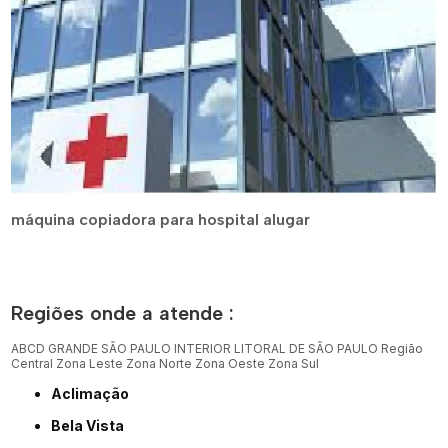
máquina copiadora para hospital alugar
Regiões onde a atende :
ABCD
GRANDE SÃO PAULO
INTERIOR
LITORAL DE SÃO PAULO
Região
Central
Zona Leste
Zona Norte
Zona Oeste
Zona Sul
Aclimação
Bela Vista