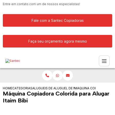
Entre em contato com um de nossos especialistas!
Fale com a Santec Copiadoras
Faça seu orçamento agora mesmo
HOME
CATEGORIAS
ALUGUEIS DE COPIADORAS
ALUGUEL DE MAQUINA COPIADORA RIC
MAQUINA COPIADORA COLO
Máquina Copiadora Colorida para Alugar
Itaim Bibi