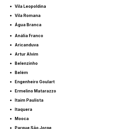
Vila Leopoldina
Vila Romana
Água Branca
Anália Franco
Aricanduva
Artur Alvim
Belenzinho
Belém
Engenheiro Goulart
Ermelino Matarazzo
Itaim Paulista
Itaquera
Mooca
Parque São Jorge