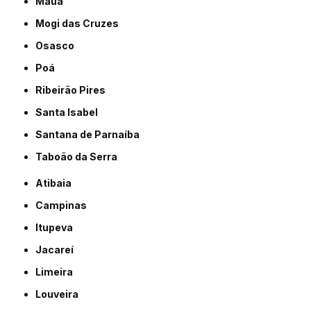
Mauá
Mogi das Cruzes
Osasco
Poá
Ribeirão Pires
Santa Isabel
Santana de Parnaíba
Taboão da Serra
Atibaia
Campinas
Itupeva
Jacareí
Limeira
Louveira