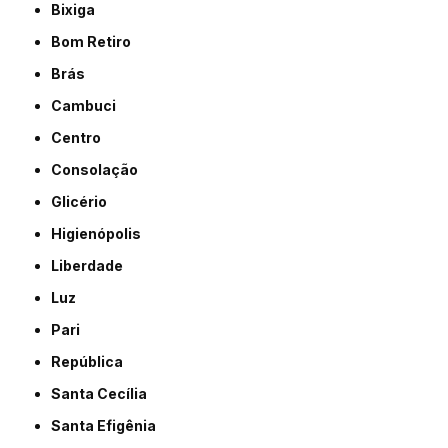
Bixiga
Bom Retiro
Brás
Cambuci
Centro
Consolação
Glicério
Higienópolis
Liberdade
Luz
Pari
República
Santa Cecília
Santa Efigênia