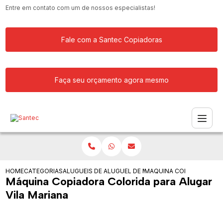
Entre em contato com um de nossos especialistas!
Fale com a Santec Copiadoras
Faça seu orçamento agora mesmo
HOME
CATEGORIAS
ALUGUEIS DE COPIADORAS
ALUGUEL DE MAQUINA COPIADORA RIC
MAQUINA COPIADORA COL
Máquina Copiadora Colorida para Alugar
Vila Mariana