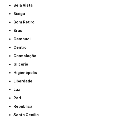
Bela Vista
Bixiga
Bom Retiro
Brás
Cambuci
Centro
Consolação
Glicério
Higienópolis
Liberdade
Luz
Pari
República
Santa Cecília