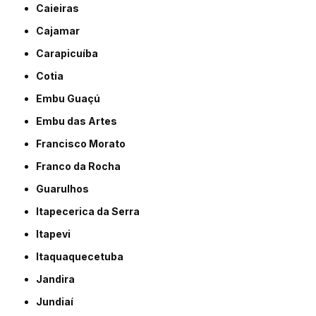
Caieiras
Cajamar
Carapicuíba
Cotia
Embu Guaçú
Embu das Artes
Francisco Morato
Franco da Rocha
Guarulhos
Itapecerica da Serra
Itapevi
Itaquaquecetuba
Jandira
Jundiaí