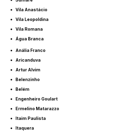
Vila Anastácio
Vila Leopoldina
Vila Romana
Água Branca
Anália Franco
Aricanduva
Artur Alvim
Belenzinho
Belém
Engenheiro Goulart
Ermelino Matarazzo
Itaim Paulista
Itaquera