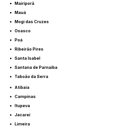
Mairiporã
Mauá
Mogi das Cruzes
Osasco
Poá
Ribeirão Pires
Santa Isabel
Santana de Parnaíba
Taboão da Serra
Atibaia
Campinas
Itupeva
Jacareí
Limeira